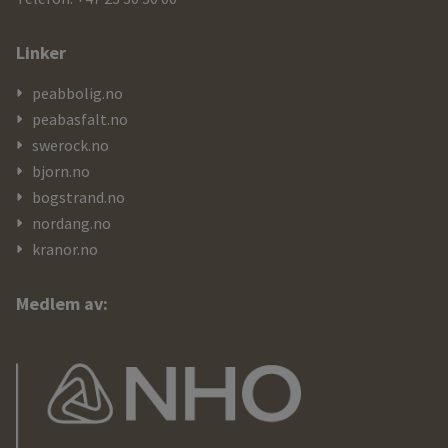
Linker
peabbolig.no
peabasfalt.no
swerock.no
bjorn.no
bogstrand.no
nordang.no
kranor.no
Medlem av: