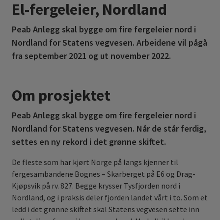
El-fergeleier, Nordland
Peab Anlegg skal bygge om fire fergeleier nord i
Nordland for Statens vegvesen. Arbeidene vil pågå
fra september 2021 og ut november 2022.
Om prosjektet
Peab Anlegg skal bygge om fire fergeleier nord i
Nordland for Statens vegvesen. Når de står ferdig,
settes en ny rekord i det grønne skiftet.
De fleste som har kjørt Norge på langs kjenner til
fergesambandene Bognes – Skarberget på E6 og Drag-
Kjøpsvik på rv. 827. Begge krysser Tysfjorden nord i
Nordland, og i praksis deler fjorden landet vårt i to. Som et
ledd i det grønne skiftet skal Statens vegvesen sette inn