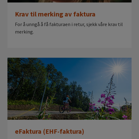
Krav til merking av faktura
For å unngå å få fakturaen i retur, sjekk våre krav til
merking.
eFaktura (EHF-faktura)