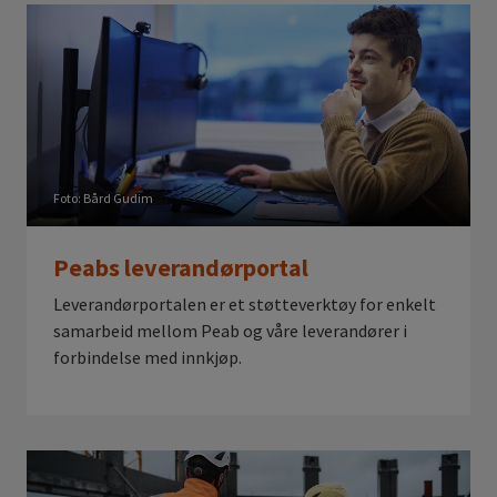
Foto: Bård Gudim
Peabs leverandørportal
Leverandørportalen er et støtteverktøy for enkelt
samarbeid mellom Peab og våre leverandører i
forbindelse med innkjøp.