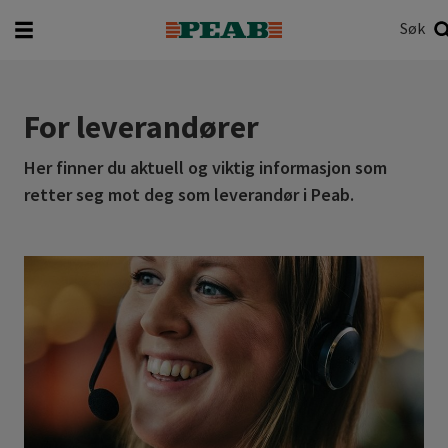
Søk
Hva vil du søke etter?
Søk
For leverandører
Her finner du aktuell og viktig informasjon som
retter seg mot deg som leverandør i Peab.