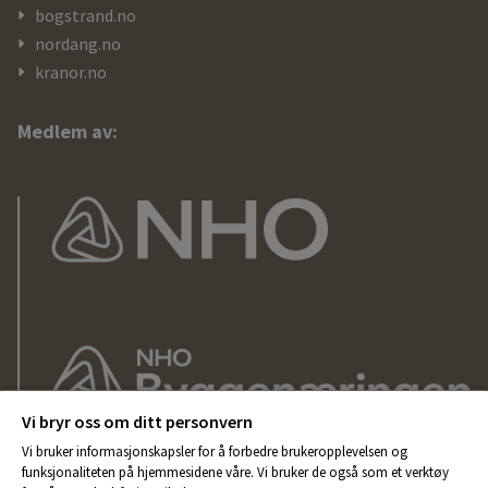
bogstrand.no
nordang.no
kranor.no
Medlem av:
Vi bryr oss om ditt personvern
Vi bruker informasjonskapsler for å forbedre brukeropplevelsen og
funksjonaliteten på hjemmesidene våre. Vi bruker de også som et verktøy