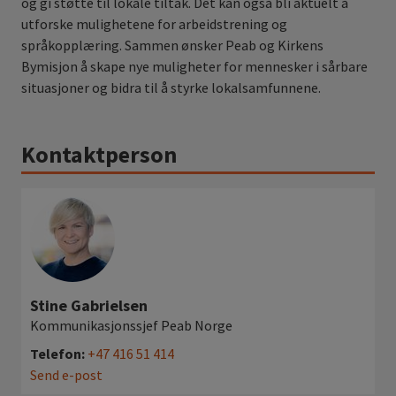
og gi støtte til lokale tiltak. Det kan også bli aktuelt å
utforske mulighetene for arbeidstrening og
språkopplæring. Sammen ønsker Peab og Kirkens
Bymisjon å skape nye muligheter for mennesker i sårbare
situasjoner og bidra til å styrke lokalsamfunnene.
Kontaktperson
Stine Gabrielsen
Kommunikasjonssjef Peab Norge
Telefon:
+47 416 51 414
Send e-post