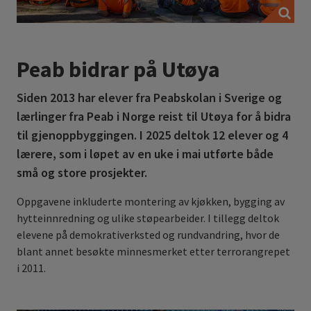
Peab bidrar på Utøya
Siden 2013 har elever fra Peabskolan i Sverige og
lærlinger fra Peab i Norge reist til Utøya for å bidra
til gjenoppbyggingen. I 2025 deltok 12 elever og 4
lærere, som i løpet av en uke i mai utførte både
små og store prosjekter.
Oppgavene inkluderte montering av kjøkken, bygging av
hytteinnredning og ulike støpearbeider. I tillegg deltok
elevene på demokrativerksted og rundvandring, hvor de
blant annet besøkte minnesmerket etter terrorangrepet
i 2011.