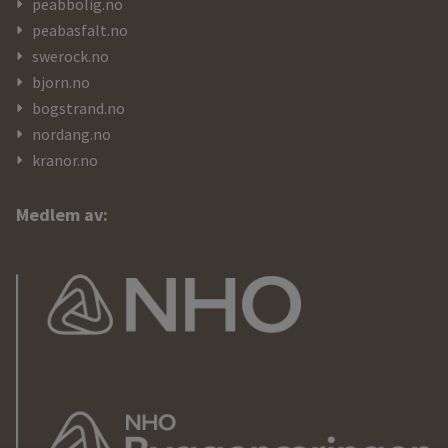
peabbolig.no
peabasfalt.no
swerock.no
bjorn.no
bogstrand.no
nordang.no
kranor.no
Medlem av: