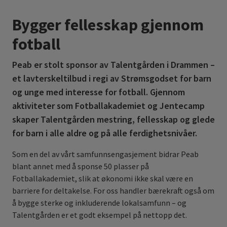
Bygger fellesskap gjennom
fotball
Peab er stolt sponsor av Talentgården i Drammen –
et lavterskeltilbud i regi av Strømsgodset for barn
og unge med interesse for fotball. Gjennom
aktiviteter som Fotballakademiet og Jentecamp
skaper Talentgården mestring, fellesskap og glede
for barn i alle aldre og på alle ferdighetsnivåer.
Som en del av vårt samfunnsengasjement bidrar Peab
blant annet med å sponse 50 plasser på
Fotballakademiet, slik at økonomi ikke skal være en
barriere for deltakelse. For oss handler bærekraft også om
å bygge sterke og inkluderende lokalsamfunn – og
Talentgården er et godt eksempel på nettopp det.