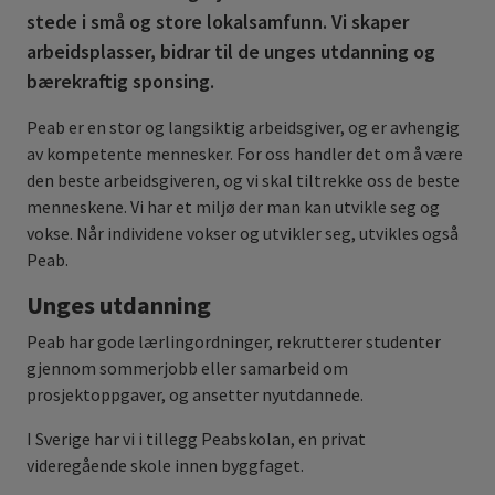
stede i små og store lokalsamfunn. Vi skaper
arbeidsplasser, bidrar til de unges utdanning og
bærekraftig sponsing.
Peab er en stor og langsiktig arbeidsgiver, og er avhengig
av kompetente mennesker. For oss handler det om å være
den beste arbeidsgiveren, og vi skal tiltrekke oss de beste
menneskene. Vi har et miljø der man kan utvikle seg og
vokse. Når individene vokser og utvikler seg, utvikles også
Peab.
Unges utdanning
Peab har gode lærlingordninger, rekrutterer studenter
gjennom sommerjobb eller samarbeid om
prosjektoppgaver, og ansetter nyutdannede.
I Sverige har vi i tillegg Peabskolan, en privat
videregående skole innen byggfaget.