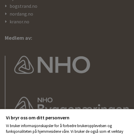
bogstrand.no
nordang.no
kranor.no
Medlem av:
Vi bryr oss om ditt personvern
Vi bruker informasjonskapsler for å forbedre brukeropplevelsen og
funksjonaliteten på hjemmesidene våre. Vi bruker de også som et verktøy