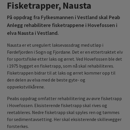
Fisketrapper, Nausta
På oppdrag fra Fylkesmannen i Vestland skal Peab
Anlegg rehabilitere fisketrappene i Hovefossen i
elva Nausta i Vestland.
Nausta er et uregulert laksevassdrag med utløp i
Førdefjorden i Sogn og Fjordane. Det er en ettertraktet elv
for sportsfiske etter laks og ørret. Ved Hovefossen ble det
i 1975 bygget en fisketrapp, som nå skal rehabiliteres.
Fisketrappen bidrar til at laks og ørret kommer opp til
den delen av elva med de beste gyte- og
oppvekstvilkårene.
Peabs oppdrag omfatter rehabilitering av øvre fisketrapp
i Hovefossen. Eksisterende fisketrapp skal rives og
reetableres. Nedre fisketrapp skal spyles ren og tømmes
for sedimentavsetting. Her skal eksisterende skillevegger
forsterkes.