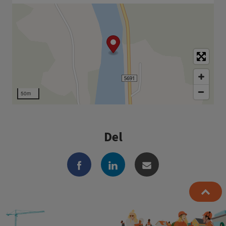
50m
Del