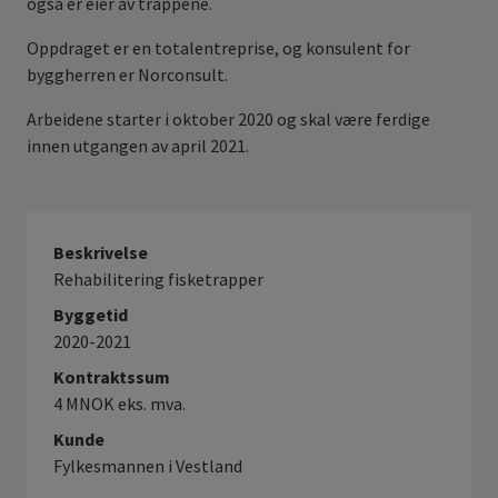
også er eier av trappene.
Oppdraget er en totalentreprise, og konsulent for
byggherren er Norconsult.
Arbeidene starter i oktober 2020 og skal være ferdige
innen utgangen av april 2021.
Beskrivelse
Rehabilitering fisketrapper
Byggetid
2020-2021
Kontraktssum
4 MNOK eks. mva.
Kunde
Fylkesmannen i Vestland