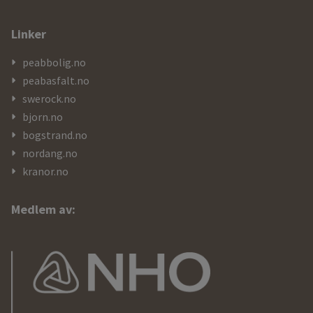
Linker
peabbolig.no
peabasfalt.no
swerock.no
bjorn.no
bogstrand.no
nordang.no
kranor.no
Medlem av: