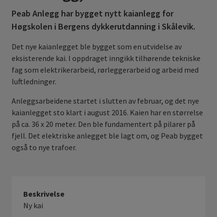
Peab Anlegg har bygget nytt kaianlegg for
Høgskolen i Bergens dykkerutdanning i Skålevik.
Det nye kaianlegget ble bygget som en utvidelse av
eksisterende kai. I oppdraget inngikk tilhørende tekniske
fag som elektrikerarbeid, rørleggerarbeid og arbeid med
luftledninger.
Anleggsarbeidene startet i slutten av februar, og det nye
kaianlegget sto klart i august 2016. Kaien har en størrelse
på ca. 36 x 20 meter. Den ble fundamentert på pilarer på
fjell. Det elektriske anlegget ble lagt om, og Peab bygget
også to nye trafoer.
Beskrivelse
Ny kai