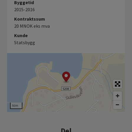
Byggetid
2015-2016
Kontraktssum
20 MNOK eks mva
Kunde
Statsbygg
50m
Del