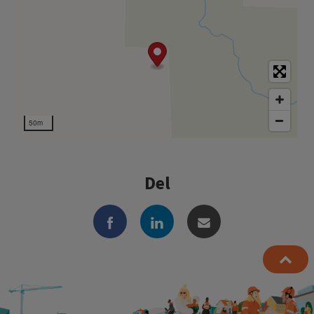
50m
Del