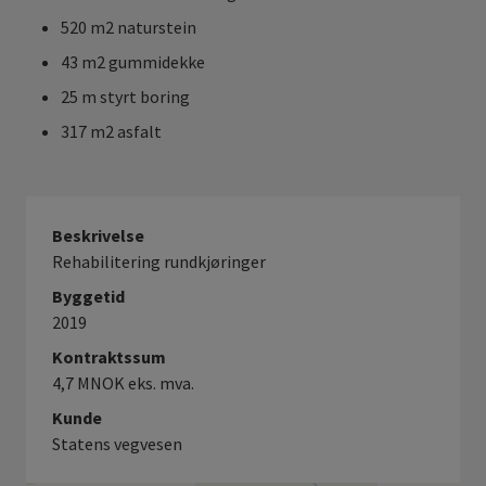
520 m2 naturstein
43 m2 gummidekke
25 m styrt boring
317 m2 asfalt
Beskrivelse
Rehabilitering rundkjøringer
Byggetid
2019
Kontraktssum
4,7 MNOK eks. mva.
Kunde
Statens vegvesen