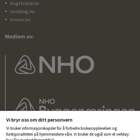
bogstrand.no
nordang.no
kranor.no
Medlem av:
Vi bryr oss om ditt personvern
Vi bruker informasjonskapsler for å forbedre brukeropplevelsen og
funksjonaliteten på hjemmesidene våre. Vi bruker de også som et verktøy