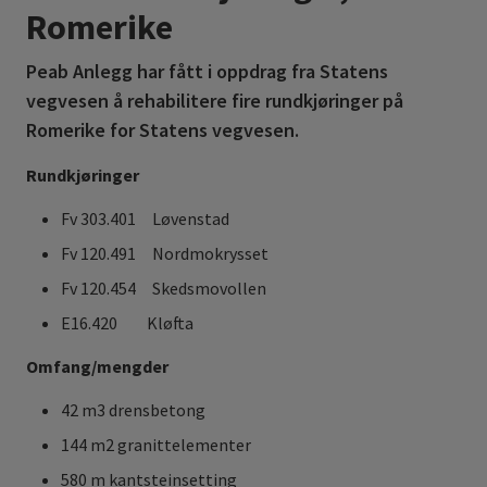
Romerike
Peab Anlegg har fått i oppdrag fra Statens
vegvesen å rehabilitere fire rundkjøringer på
Romerike for Statens vegvesen.
Rundkjøringer
Fv 303.401 Løvenstad
Fv 120.491 Nordmokrysset
Fv 120.454 Skedsmovollen
E16.420 Kløfta
Omfang/mengder
42 m3 drensbetong
144 m2 granittelementer
580 m kantsteinsetting