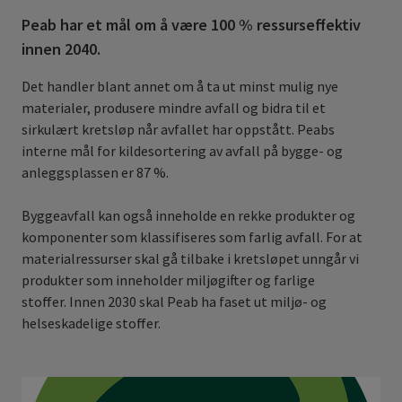
Peab har et mål om å være 100 % ressurseffektiv
innen 2040.
Det handler blant annet om å ta ut minst mulig nye
materialer, produsere mindre avfall og bidra til et
sirkulært kretsløp når avfallet har oppstått. Peabs
interne mål for kildesortering av avfall på bygge- og
anleggsplassen er 87 %.
Byggeavfall kan også inneholde en rekke produkter og
komponenter som klassifiseres som farlig avfall. For at
materialressurser skal gå tilbake i kretsløpet unngår vi
produkter som inneholder miljøgifter og farlige
stoffer. Innen 2030 skal Peab ha faset ut miljø- og
helseskadelige stoffer.