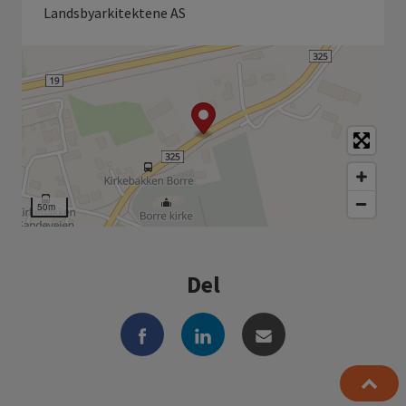
Landsbyarkitektene AS
50m
Del