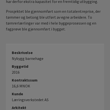
har derfor ekstra kapasitet for en fremtidig utbygging.
Prosjektet ble gjennomført som en totalentreprise, der
tømmer og betong ble utført av egne arbeidere. To
tømrerlærlinger var med i hele byggeprosessen og en
fagprøve ble gjennomført i bygget.
Beskrivelse
Nybygg barnehage
Byggetid
2016
Kontraktssum
16,6 MNOK
Kunde
Læringsverkstedet AS
Arkitekt