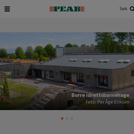
Søk
Hva vil du søke etter?
Søk
Borre idrettsbarnehage
Foto: Per Åge Eriksen