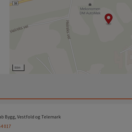
50m
ab Bygg, Vestfold og Telemark
64 017