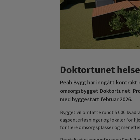
Doktortunet helse
Peab Bygg har inngått kontrakt
omsorgsbygget Doktortunet. Prosj
med byggestart februar 2026.
Bygget vil omfatte rundt 5 000 kvad
dagsenterløsninger og lokaler for h
for flere omsorgsplasser og mer effe
Prosjektet gjennomføres av Peab Byg