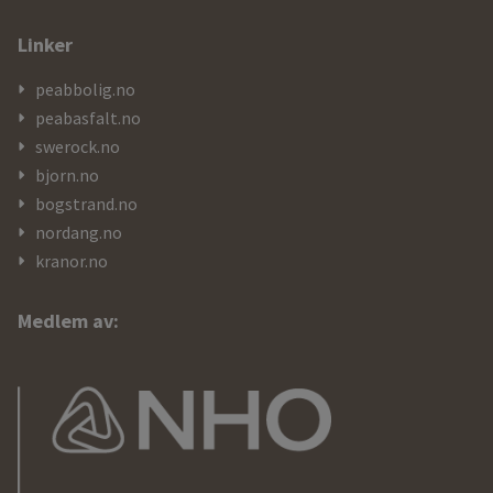
Linker
peabbolig.no
peabasfalt.no
swerock.no
bjorn.no
bogstrand.no
nordang.no
kranor.no
Medlem av: