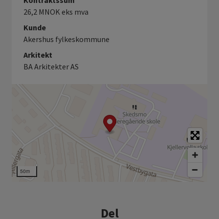
Kontraktssum
26,2 MNOK eks mva
Kunde
Akershus fylkeskommune
Arkitekt
BA Arkitekter AS
50m
Del