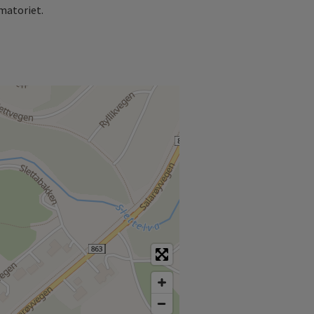
matoriet.