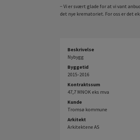
− Vi er svært glade for at vi vant a
det nye krematoriet. For oss er det 
Beskrivelse
Nybygg
Byggetid
2015-2016
Kontraktssum
47,7 MNOK eks mva
Kunde
Tromsø kommune
Arkitekt
Arkitektene AS