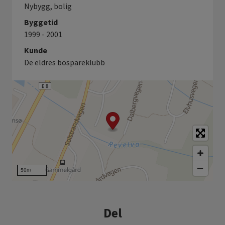
Nybygg, bolig
Byggetid
1999 - 2001
Kunde
De eldres bospareklubb
50m
Del