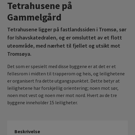
Tetrahusene på
Gammelgård
Tetrahusene ligger på fastlandssiden i Tromsø, sør
for Ishavskatedralen, og er omsluttet av et flott
uteområde, med nærhet til fjellet og utsikt mot
Tromsøya.
Det som er spesielt med disse byggene er at det er et
fellesrom i midten til trapperom og heis, og leilighetene
er organisert fra dette utgangspunktet. Dette betyr at
leilighetene har forskjellig orientering; noen mot sør,
noen mot vest og noen mer mot nord. Hvert av de tre
byggene inneholder 15 leiligheter.
Beskrivelse