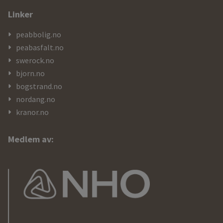
Linker
peabbolig.no
peabasfalt.no
swerock.no
bjorn.no
bogstrand.no
nordang.no
kranor.no
Medlem av: