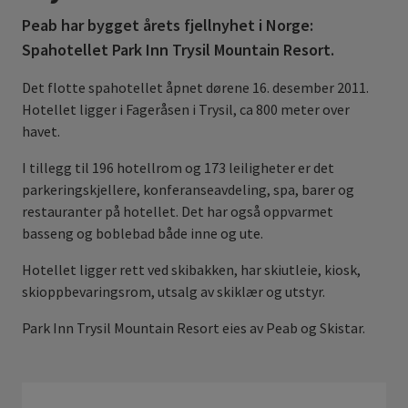
Peab har bygget årets fjellnyhet i Norge:
Spahotellet Park Inn Trysil Mountain Resort.
Det flotte spahotellet åpnet dørene 16. desember 2011.
Hotellet ligger i Fageråsen i Trysil, ca 800 meter over
havet.
I tillegg til 196 hotellrom og 173 leiligheter er det
parkeringskjellere, konferanseavdeling, spa, barer og
restauranter på hotellet. Det har også oppvarmet
basseng og boblebad både inne og ute.
Hotellet ligger rett ved skibakken, har skiutleie, kiosk,
skioppbevaringsrom, utsalg av skiklær og utstyr.
Park Inn Trysil Mountain Resort eies av Peab og Skistar.