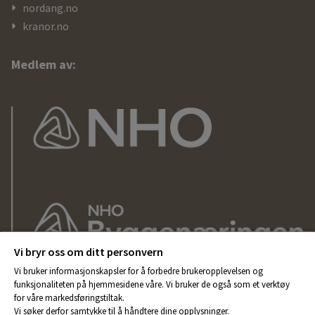
nordang.no
kranor.no
Medlem av:
Vi bryr oss om ditt personvern
Vi bruker informasjonskapsler for å forbedre brukeropplevelsen og
funksjonaliteten på hjemmesidene våre. Vi bruker de også som et verktøy
for våre markedsføringstiltak.
Vi søker derfor samtykke til å håndtere dine opplysninger.