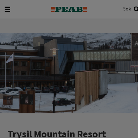
Søk
Hva vil du søke etter?
Søk
Trysil Mountain Resort