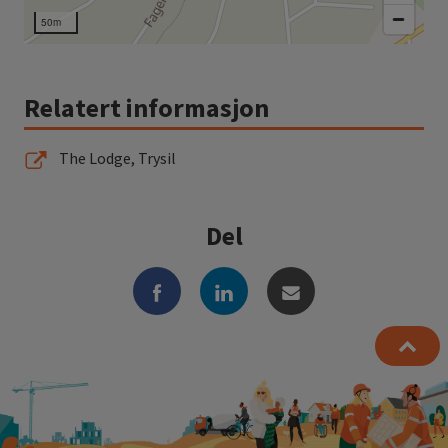
50m
Relatert informasjon
The Lodge, Trysil
Del