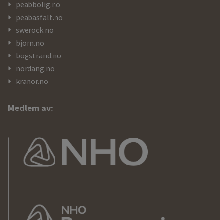
peabbolig.no
peabasfalt.no
swerock.no
bjorn.no
bogstrand.no
nordang.no
kranor.no
Medlem av: