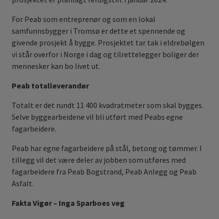
For Peab som entreprenør og som en lokal
samfunnsbygger i Tromsø er dette et spennende og
givende prosjekt å bygge. Prosjektet tar tak i eldrebølgen
vi står overfor i Norge i dag og tilrettelegger boliger der
mennesker kan bo livet ut.
Peab totalleverandør
Totalt er det rundt 11 400 kvadratmeter som skal bygges.
Selve byggearbeidene vil bli utført med Peabs egne
fagarbeidere.
Peab har egne fagarbeidere på stål, betong og tømmer. I
tillegg vil det være deler av jobben som utføres med
fagarbeidere fra Peab Bogstrand, Peab Anlegg og Peab
Asfalt.
Fakta Vigør – Inga Sparboes veg