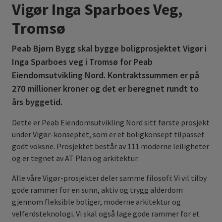
Vigør Inga Sparboes Veg,
Tromsø
Peab Bjørn Bygg skal bygge boligprosjektet Vigør i
Inga Sparboes veg i Tromsø for Peab
Eiendomsutvikling Nord. Kontraktssummen er på
270 millioner kroner og det er beregnet rundt to
års byggetid.
Dette er Peab Eiendomsutvikling Nord sitt første prosjekt
under Vigør-konseptet, som er et boligkonsept tilpasset
godt voksne. Prosjektet består av 111 moderne leiligheter
og er tegnet av AT Plan og arkitektur.
Alle våre Vigør-prosjekter deler samme filosofi: Vi vil tilby
gode rammer for en sunn, aktiv og trygg alderdom
gjennom fleksible boliger, moderne arkitektur og
velferdsteknologi. Vi skal også lage gode rammer for et