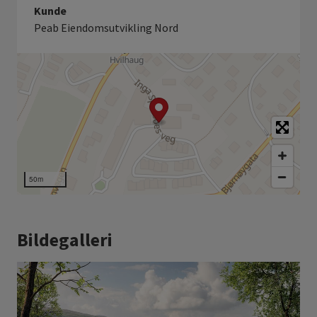
Kunde
Peab Eiendomsutvikling Nord
50m
Bildegalleri