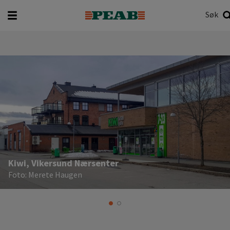
Søk
Hva vil du søke etter?
Søk
Kiwi, Vikersund Nærsenter
Foto: Merete Haugen