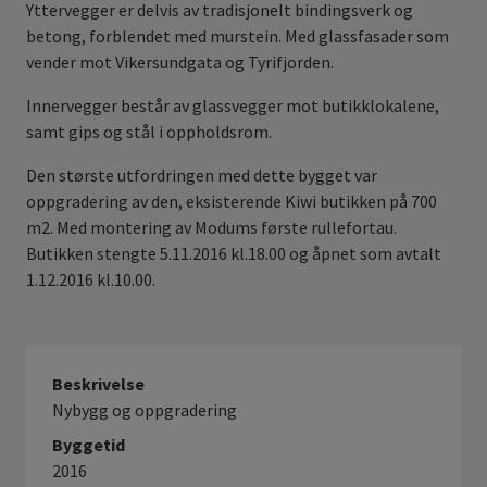
Yttervegger er delvis av tradisjonelt bindingsverk og
betong, forblendet med murstein. Med glassfasader som
vender mot Vikersundgata og Tyrifjorden.
Innervegger består av glassvegger mot butikklokalene,
samt gips og stål i oppholdsrom.
Den største utfordringen med dette bygget var
oppgradering av den, eksisterende Kiwi butikken på 700
m2. Med montering av Modums første rullefortau.
Butikken stengte 5.11.2016 kl.18.00 og åpnet som avtalt
1.12.2016 kl.10.00.
Beskrivelse
Nybygg og oppgradering
Byggetid
2016