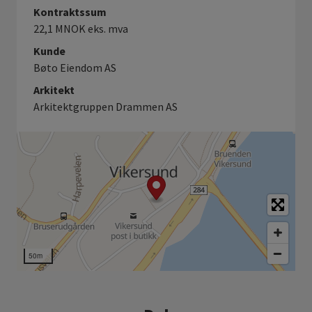
Kontraktssum
22,1 MNOK eks. mva
Kunde
Bøto Eiendom AS
Arkitekt
Arkitektgruppen Drammen AS
50m