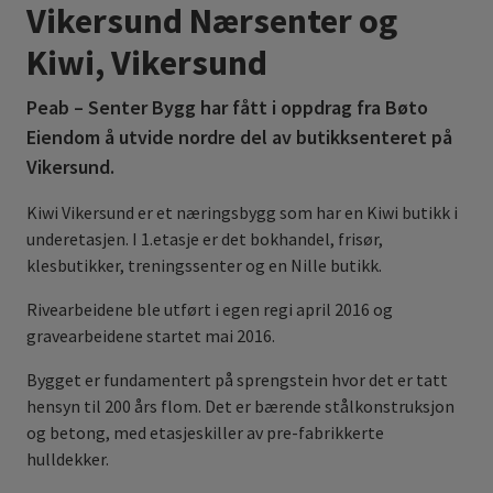
Vikersund Nærsenter og
Kiwi, Vikersund
Peab – Senter Bygg har fått i oppdrag fra Bøto
Eiendom å utvide nordre del av butikksenteret på
Vikersund.
Kiwi Vikersund er et næringsbygg som har en Kiwi butikk i
underetasjen. I 1.etasje er det bokhandel, frisør,
klesbutikker, treningssenter og en Nille butikk.
Rivearbeidene ble utført i egen regi april 2016 og
gravearbeidene startet mai 2016.
Bygget er fundamentert på sprengstein hvor det er tatt
hensyn til 200 års flom. Det er bærende stålkonstruksjon
og betong, med etasjeskiller av pre-fabrikkerte
hulldekker.