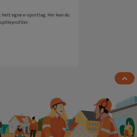
tt helt egne e-sportlag. Her kan du
pilleprofiler.