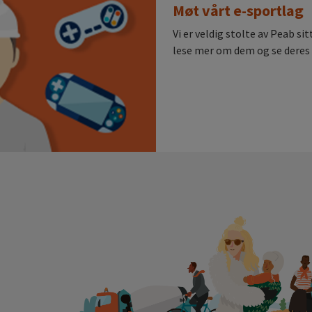
Møt vårt e-sportlag
Vi er veldig stolte av Peab si
lese mer om dem og se deres s