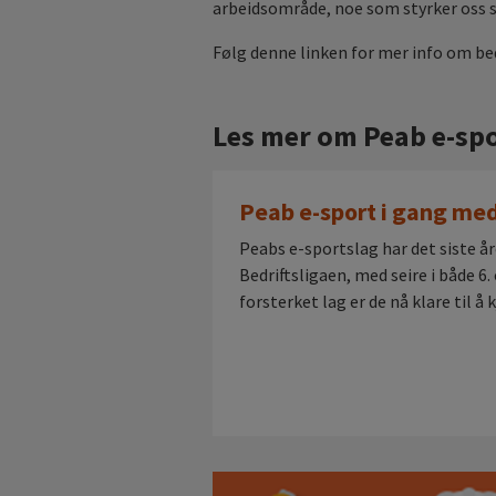
arbeidsområde, noe som styrker oss so
Følg denne linken for mer info om be
Les mer om Peab e-sp
Peab e-sport i gang me
Peabs e-sportslag har det siste år
Bedriftsligaen, med seire i både 6. 
forsterket lag er de nå klare til 