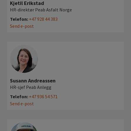
Kjetil Erikstad
HR-direktør Peab Asfalt Norge
Telefon:
+47 928 44 383
Send e-post
Susann Andreassen
HR-sjef Peab Anlegg
Telefon:
+47 936 54 571
Send e-post