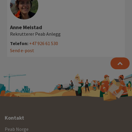
Anne Meistad
Rekrutterer Peab Anlegg
Telefon:
+47 926 61 530
Send e-post
Ytterligere
Kontakt
informasjon
Peab Norge