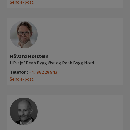
Send e-post
Håvard Hofstein
HR-sjef Peab Bygg Øst og Peab Bygg Nord
Telefon:
+47 982 28 943
Send e-post