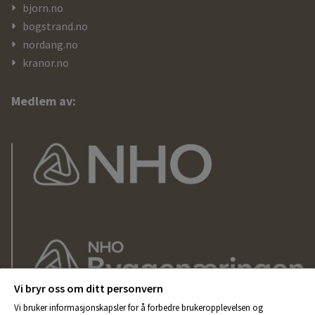
bjorn.no
bogstrand.no
nordang.no
kranor.no
Medlem av:
Vi bryr oss om ditt personvern
Vi bruker informasjonskapsler for å forbedre brukeropplevelsen og