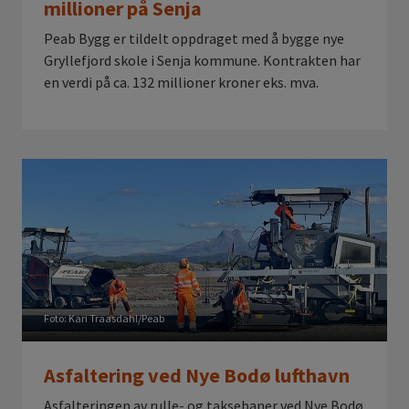
millioner på Senja
Peab Bygg er tildelt oppdraget med å bygge nye
Gryllefjord skole i Senja kommune. Kontrakten har
en verdi på ca. 132 millioner kroner eks. mva.
Foto: Kari Traasdahl/Peab
Asfaltering ved Nye Bodø lufthavn
Asfalteringen av rulle- og taksebaner ved Nye Bodø