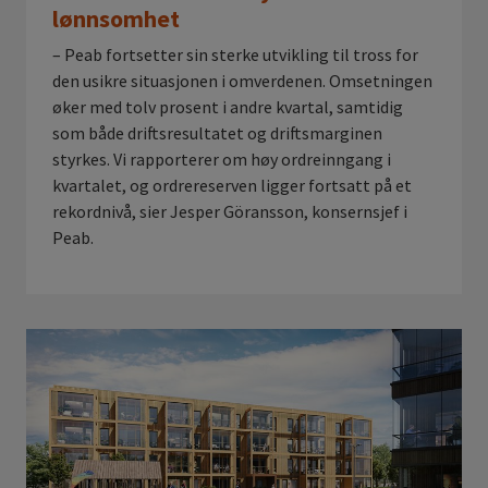
lønnsomhet
– Peab fortsetter sin sterke utvikling til tross for
den usikre situasjonen i omverdenen. Omsetningen
øker med tolv prosent i andre kvartal, samtidig
som både driftsresultatet og driftsmarginen
styrkes. Vi rapporterer om høy ordreinngang i
kvartalet, og ordrereserven ligger fortsatt på et
rekordnivå, sier Jesper Göransson, konsernsjef i
Peab.