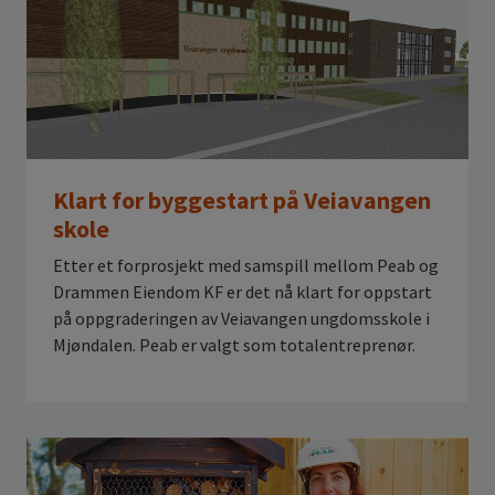
Klart for byggestart på Veiavangen
skole
Etter et forprosjekt med samspill mellom Peab og
Drammen Eiendom KF er det nå klart for oppstart
på oppgraderingen av Veiavangen ungdomsskole i
Mjøndalen. Peab er valgt som totalentreprenør.