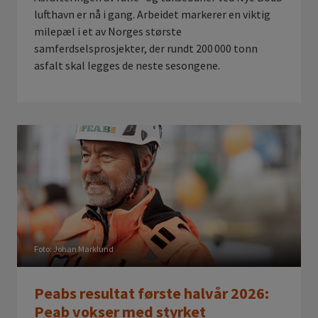
lufthavn er nå i gang. Arbeidet markerer en viktig
milepæl i et av Norges største
samferdselsprosjekter, der rundt 200 000 tonn
asfalt skal legges de neste sesongene.
Foto: Johan Marklund
Peabs resultat første halvår 2026:
Peab vokser med styrket