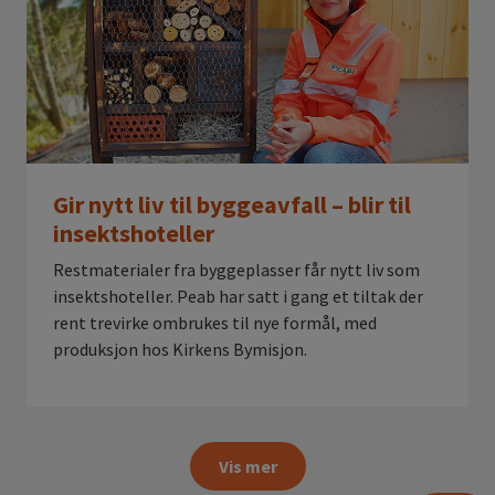
Gir nytt liv til byggeavfall – blir til
insektshoteller
Restmaterialer fra byggeplasser får nytt liv som
insektshoteller. Peab har satt i gang et tiltak der
rent trevirke ombrukes til nye formål, med
produksjon hos Kirkens Bymisjon.
Vis mer