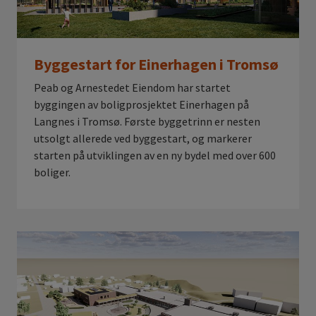
Byggestart for Einerhagen i Tromsø
Peab og Arnestedet Eiendom har startet
byggingen av boligprosjektet Einerhagen på
Langnes i Tromsø. Første byggetrinn er nesten
utsolgt allerede ved byggestart, og markerer
starten på utviklingen av en ny bydel med over 600
boliger.