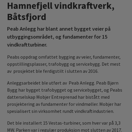
Hamnefjell vindkraftverk,
Båtsfjord
Peab Anlegg har blant annet bygget veier på
utbyggingsområdet, og fundamenter for 15
vindkraftturbiner.
Peabs oppdrag omfattet bygging av veier, fundamenter,
oppstillingsplasser, trafobygg og servicebygg. Det mest
av prosjektet ble ferdigstilt i slutten av 2016.
Anleggsarbeidet ble utført av Peab Anlegg. Peab Bjørn
Bygg har bygget trafobygget og servicebygget, og Peabs
datterselskap Mobjer Entreprenad har bistått med
prosjektering av fundamenter for vindmøller. Mobjer har
spesialisert sin virksomhet rundt vindkraftindustrien.
Det ble installert 15 Vestas-turbiner, som hver var på 3,3
MW. Parken var i regulær produksjon mot slutten av 2017.