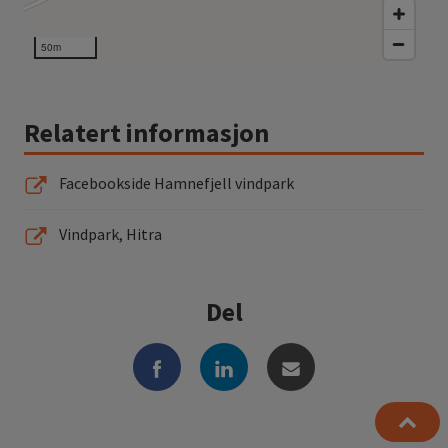
50m
Relatert informasjon
Facebookside Hamnefjell vindpark
Vindpark, Hitra
Del