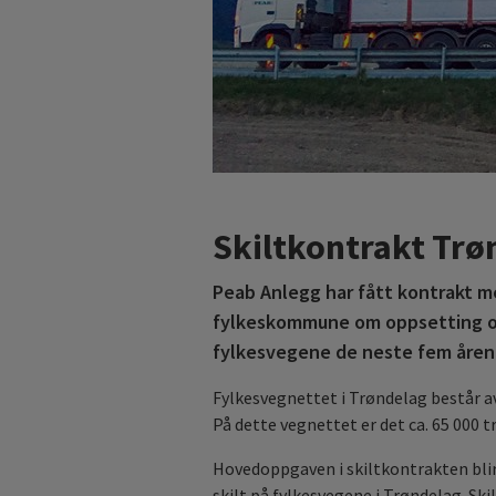
Skiltkontrakt Tr
Peab Anlegg har fått kontrakt 
fylkeskommune om oppsetting og
fylkesvegene de neste fem åren
Fylkesvegnettet i Trøndelag består a
På dette vegnettet er det ca. 65 000 tr
Hovedoppgaven i skiltkontrakten blir
skilt på fylkesvegene i Trøndelag. Skil