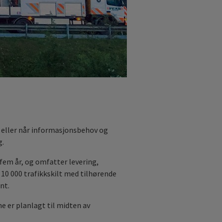
k eller når informasjonsbehov og
g.
fem år, og omfatter levering,
 10 000 trafikkskilt med tilhørende
nt.
e er planlagt til midten av