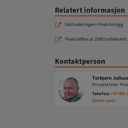
Relatert informasjon
Skiltavdelingen i Peab Anlegg
Peab skifter ut 2500 trafikkskilt
Kontaktperson
Torbjørn Julius
Prosjektleder Pea
Telefon:
+47 481 
Send e-post