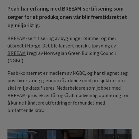
Peab har erfaring med BREEAM-sertifisering som
sørger for at produksjonen vår blir fremtidsrettet
og miljøriktig.
BREEAM-sertifisering av bygninger blir mer og mer
utbredt i Norge. Det ble lansert norsk tilpasning av
BREEAM
i regi av Norwegian Green Building Council
(NGBC).
Peab-konsernet er medlem av NGBC, og har tilegnet seg
positiv erfaring gjennom å arbeide med prosjekter som
skal miljøklassifiseres. Medarbeidere som jobber med
BREEAM-prosjekter får også all nødvendig opplæring for
å kunne håndtere utfordringer forbundet med
omfattende krav.