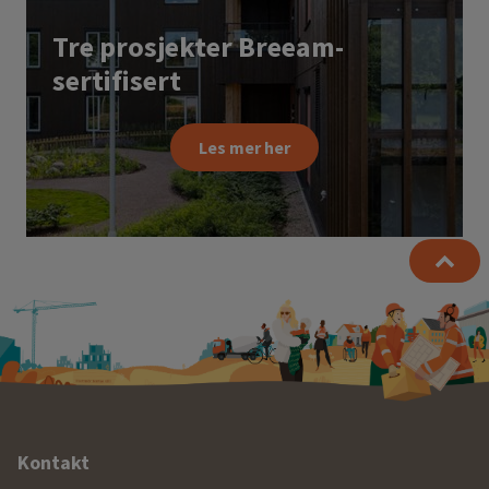
Tre prosjekter Breeam-
sertifisert
Les mer her
Ytterligere
Kontakt