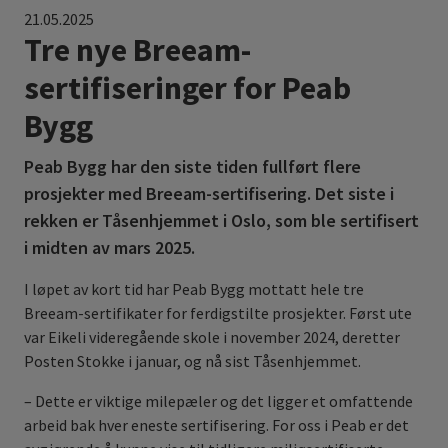
21.05.2025
Tre nye Breeam-
sertifiseringer for Peab
Bygg
Peab Bygg har den siste tiden fullført flere
prosjekter med Breeam-sertifisering. Det siste i
rekken er Tåsenhjemmet i Oslo, som ble sertifisert
i midten av mars 2025.
I løpet av kort tid har Peab Bygg mottatt hele tre
Breeam-sertifikater for ferdigstilte prosjekter. Først ute
var Eikeli videregående skole i november 2024, deretter
Posten Stokke i januar, og nå sist Tåsenhjemmet.
– Dette er viktige milepæler og det ligger et omfattende
arbeid bak hver eneste sertifisering. For oss i Peab er det