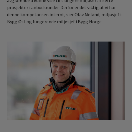
avgjørende å kunne vise til tidligere miljøsertifiserte
prosjekter i anbudsrunder. Derfor er det viktig at vi har
denne kompetansen internt, sier Olav Meland, miljøsjef i
Bygg Øst og fungerende miljøsjef i Bygg Norge.