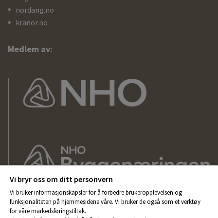
nordang.no
kranor.no
Medlem av:
Vi bryr oss om ditt personvern
Vi bruker informasjonskapsler for å forbedre brukeropplevelsen og
funksjonaliteten på hjemmesidene våre. Vi bruker de også som et verktøy
for våre markedsføringstiltak.