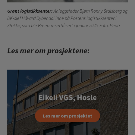
Grønt logistikksenter:
Anleggsleder Bjørn Ronny Stalsberg og
DK-sjef Håvard Dybendal inne på Postens logistikksenter i
Stokke, som ble Breeam-sertifisert i januar 2025. Foto: Peab
Les mer om prosjektene:
Eikeli VGS, Hosle
Les mer om prosjektet