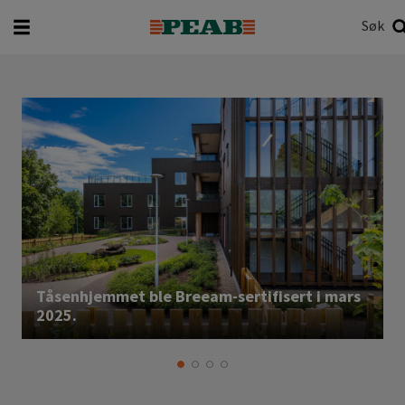
Søk
Hva vil du søke etter?
Søk
Tåsenhjemmet ble Breeam-sertifisert i mars
2025.