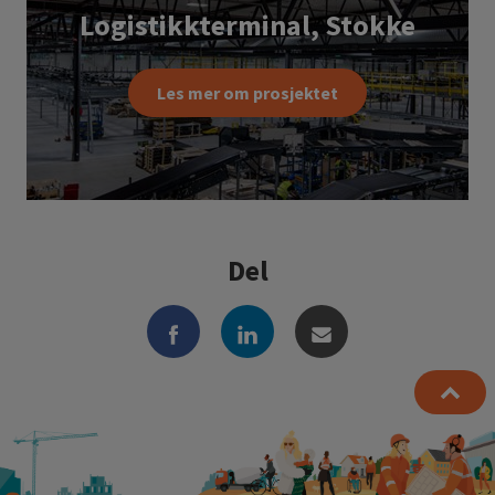
Logistikkterminal, Stokke
Les mer om prosjektet
Del