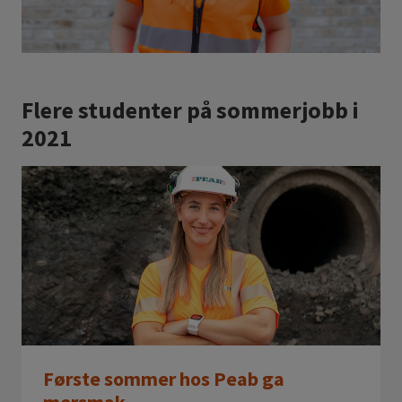
Flere studenter på sommerjobb i
2021
Første sommer hos Peab ga
mersmak