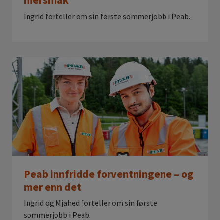
Ingrid forteller om sin første sommerjobb i Peab.
Peab innfridde forventningene – og
mer enn det
Ingrid og Mjahed forteller om sin første
sommerjobb i Peab.