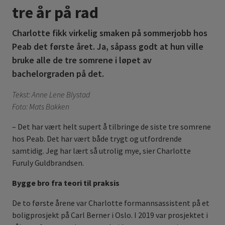
tre år på rad
Charlotte fikk virkelig smaken på sommerjobb hos
Peab det første året. Ja, såpass godt at hun ville
bruke alle de tre somrene i løpet av
bachelorgraden på det.
Tekst: Anne Lene Blystad
Foto: Mats Bakken
– Det har vært helt supert å tilbringe de siste tre somrene
hos Peab. Det har vært både trygt og utfordrende
samtidig. Jeg har lært så utrolig mye, sier Charlotte
Furuly Guldbrandsen.
Bygge bro fra teori til praksis
De to første årene var Charlotte formannsassistent på et
boligprosjekt på Carl Berner i Oslo. I 2019 var prosjektet i