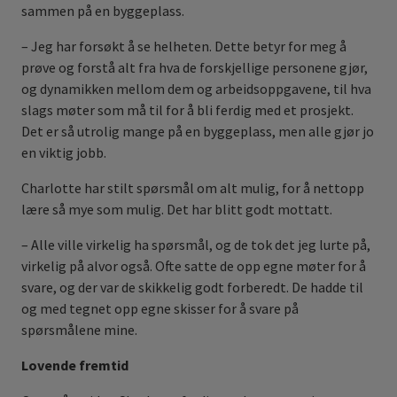
sammen på en byggeplass.
– Jeg har forsøkt å se helheten. Dette betyr for meg å
prøve og forstå alt fra hva de forskjellige personene gjør,
og dynamikken mellom dem og arbeidsoppgavene, til hva
slags møter som må til for å bli ferdig med et prosjekt.
Det er så utrolig mange på en byggeplass, men alle gjør jo
en viktig jobb.
Charlotte har stilt spørsmål om alt mulig, for å nettopp
lære så mye som mulig. Det har blitt godt mottatt.
– Alle ville virkelig ha spørsmål, og de tok det jeg lurte på,
virkelig på alvor også. Ofte satte de opp egne møter for å
svare, og der var de skikkelig godt forberedt. De hadde til
og med tegnet opp egne skisser for å svare på
spørsmålene mine.
Lovende fremtid