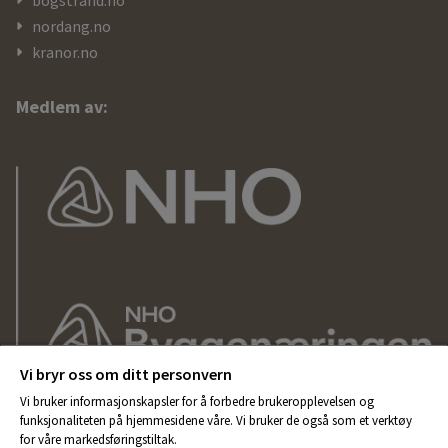
bogstrand.no
nordang.no
kranor.no
Medlem av:
Vi bryr oss om ditt personvern
Vi bruker informasjonskapsler for å forbedre brukeropplevelsen og
funksjonaliteten på hjemmesidene våre. Vi bruker de også som et verktøy
for våre markedsføringstiltak.