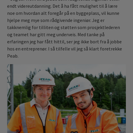
endt videreutdanning. Det å ha fått mulighet til å lære
noe om hvordan alt foregår på en byggeplass, vil kunne
hjelpe meg mye som rådgivende ingeniør. Jeg er
takknemlig for tilliten og støtten som prosjektlederen
og teamet har gitt meg underveis. Med tanke på
erfaringen jeg har fått hittil, ser jeg ikke bort fra å jobbe
hos en entreprenør. I så tilfelle vil jeg så klart foretrekke
Peab.