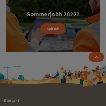
Sommerjobb 2022?
Søk nå!
Ytterligere
Kontakt