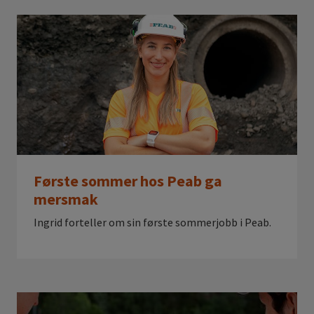
Første sommer hos Peab ga
mersmak
Ingrid forteller om sin første sommerjobb i Peab.