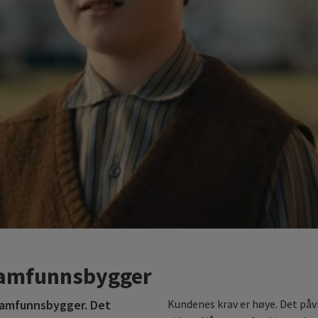
 samfunnsbygger
 samfunnsbygger. Det
Kundenes krav er høye. Det påvir