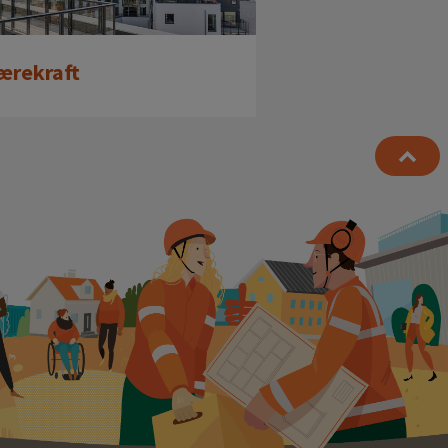
ærekraft