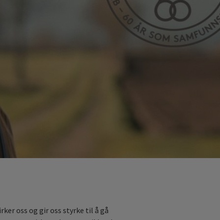
ker oss og gir oss styrke til å gå