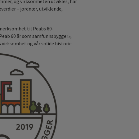
ommer, og virksomheten utvikles, har
neverdier – jordnær, utviklende,
pmerksomhet til Peabs 60-
«Peab 60 år som samfunnsbygger»,
 virksomhet og vår solide historie.