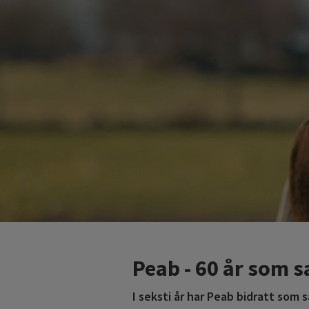
Peab - 60 år som
I seksti år har Peab bidratt som