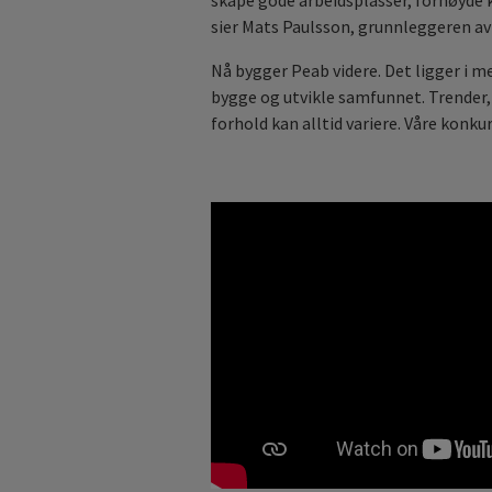
skape gode arbeidsplasser, fornøyde
sier Mats Paulsson, grunnleggeren av
Nå bygger Peab videre. Det ligger i m
bygge og utvikle samfunnet. Trender
forhold kan alltid variere. Våre konkurr