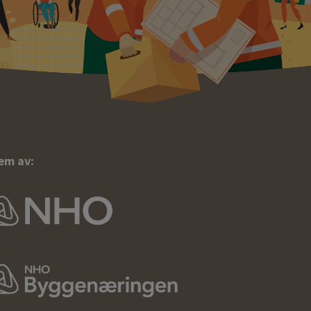
em av: