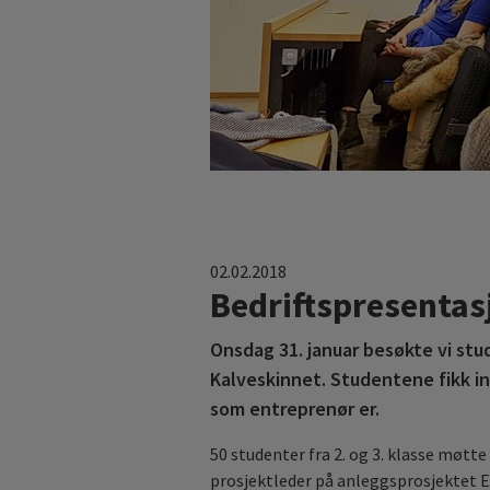
02.02.2018
Bedriftspresentas
Onsdag 31. januar besøkte vi s
Kalveskinnet. Studentene fikk i
som entreprenør er.
50 studenter fra 2. og 3. klasse møtt
prosjektleder på anleggsprosjektet 