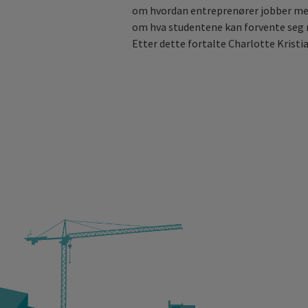
om hvordan entreprenører jobber med
om hva studentene kan forvente seg n
Etter dette fortalte Charlotte Kris