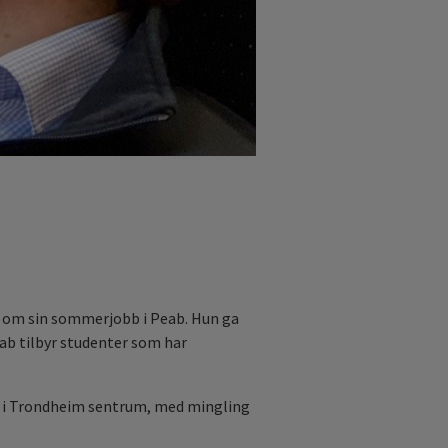
 om sin sommerjobb i Peab. Hun ga
eab tilbyr studenter som har
a i Trondheim sentrum, med mingling