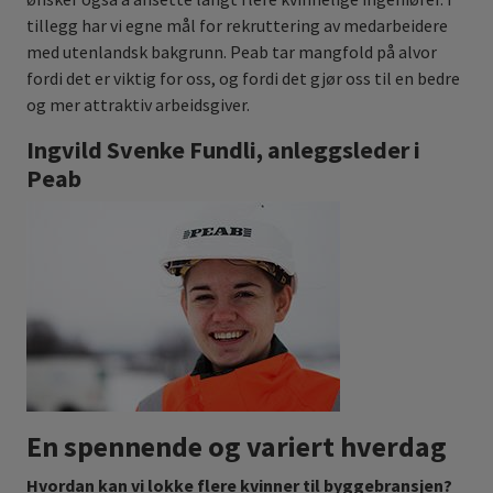
tillegg har vi egne mål for rekruttering av medarbeidere
med utenlandsk bakgrunn. Peab tar mangfold på alvor
fordi det er viktig for oss, og fordi det gjør oss til en bedre
og mer attraktiv arbeidsgiver.
Ingvild Svenke Fundli, anleggsleder i
Peab
En spennende og variert hverdag
Hvordan kan vi lokke flere kvinner til byggebransjen?