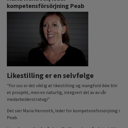
kompetensförsörjning Peab
Likestilling er en selvfølge
"For oss er det viktig at likestilling og mangfold ikke blir
et prosjekt, men en naturlig, integrert del av av vår
medarbeiderstrategi"
Det sier Maria Hernroth, leder for kompetensförsörjning i
Peab.