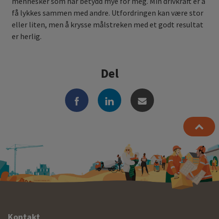
mennesker som har betydd mye for meg. Min drivkraft er å
få lykkes sammen med andre. Utfordringen kan være stor
eller liten, men å krysse målstreken med et godt resultat
er herlig.
Del
Kontakt