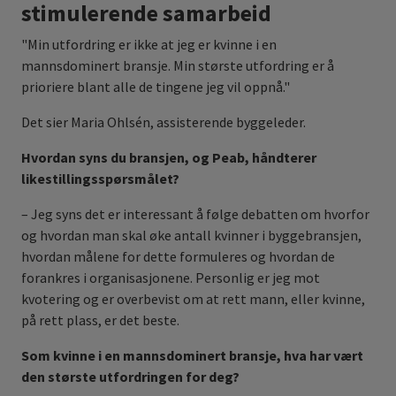
stimulerende samarbeid
"Min utfordring er ikke at jeg er kvinne i en
mannsdominert bransje. Min største utfordring er å
prioriere blant alle de tingene jeg vil oppnå."
Det sier Maria Ohlsén, assisterende byggeleder.
Hvordan syns du bransjen, og Peab, håndterer
likestillingsspørsmålet?
– Jeg syns det er interessant å følge debatten om hvorfor
og hvordan man skal øke antall kvinner i byggebransjen,
hvordan målene for dette formuleres og hvordan de
forankres i organisasjonene. Personlig er jeg mot
kvotering og er overbevist om at rett mann, eller kvinne,
på rett plass, er det beste.
Som kvinne i en mannsdominert bransje, hva har vært
den største utfordringen for deg?