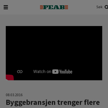
Søk
Hva vil du søke etter?
Søk
08.03.2016
Byggebransjen trenger flere