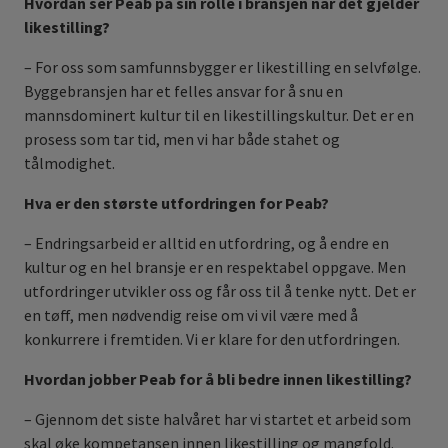
Hvordan ser Peab på sin rolle i bransjen når det gjelder
likestilling?
– For oss som samfunnsbygger er likestilling en selvfølge.
Byggebransjen har et felles ansvar for å snu en
mannsdominert kultur til en likestillingskultur. Det er en
prosess som tar tid, men vi har både stahet og
tålmodighet.
Hva er den største utfordringen for Peab?
– Endringsarbeid er alltid en utfordring, og å endre en
kultur og en hel bransje er en respektabel oppgave. Men
utfordringer utvikler oss og får oss til å tenke nytt. Det er
en tøff, men nødvendig reise om vi vil være med å
konkurrere i fremtiden. Vi er klare for den utfordringen.
Hvordan jobber Peab for å bli bedre innen likestilling?
– Gjennom det siste halvåret har vi startet et arbeid som
skal øke kompetansen innen likestilling og mangfold.