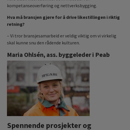
kompetanseoverføring og nettverksbygging.
Hva må bransjen gjøre for å drive likestillingen i riktig
retning?
– Vi tror bransjesamarbeid er veldig viktig om vi virkelig
skal kunne snu den rådende kulturen.
Maria Ohlsén, ass. byggeleder i Peab
Spennende prosjekter og