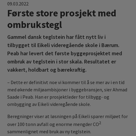
09.03.2022
Første store prosjekt med
ombrukstegl
Gammel dansk teglstein har fått nytt liv i
tilbygget til Eikeli videregående skole i Bærum.
Peab har levert det første byggeprosjektet med
ombruk av teglstein i stor skala. Resultatet er
vakkert, holdbart og bærekraftig.
– Dette er definitivt noe vi kommer til å se mer av i en tid
med økende miljøambisjoner i byggebransjen, sier Ahmad
Saade i Peab. Han er prosjektleder for tilbygg- og
ombygging av Eikeli videregående skole.
Beregninger viser at løsningen på Eikeli sparer miljøet for
2
over 100 tonn avfall og enorme mengder CO
sammenlignet med bruk av ny teglstein.