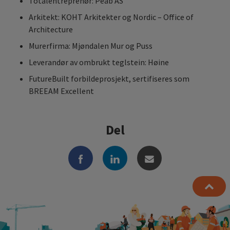
Totalentreprenør: Peab AS
Arkitekt: KOHT Arkitekter og Nordic – Office of
Architecture
Murerfirma: Mjøndalen Mur og Puss
Leverandør av ombrukt teglstein: Høine
FutureBuilt forbildeprosjekt, sertifiseres som
BREEAM Excellent
Del