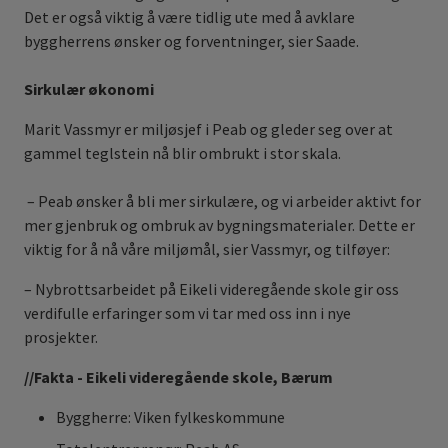
Det er også viktig å være tidlig ute med å avklare
byggherrens ønsker og forventninger, sier Saade.
Sirkulær økonomi
Marit Vassmyr er miljøsjef i Peab og gleder seg over at
gammel teglstein nå blir ombrukt i stor skala.
– Peab ønsker å bli mer sirkulære, og vi arbeider aktivt for
mer gjenbruk og ombruk av bygningsmaterialer. Dette er
viktig for å nå våre miljømål, sier Vassmyr, og tilføyer:
– Nybrottsarbeidet på Eikeli videregående skole gir oss
verdifulle erfaringer som vi tar med oss inn i nye
prosjekter.
//Fakta - Eikeli videregående skole, Bærum
Byggherre: Viken fylkeskommune