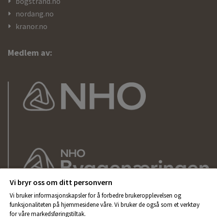
bogstrand.no
nordang.no
kranor.no
Medlem av:
Vi bryr oss om ditt personvern
Vi bruker informasjonskapsler for å forbedre brukeropplevelsen og
funksjonaliteten på hjemmesidene våre. Vi bruker de også som et verktøy
for våre markedsføringstiltak.