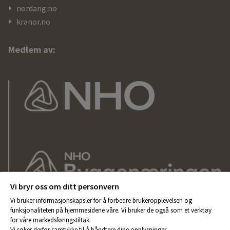
nordang.no
kranor.no
Medlem av:
Vi bryr oss om ditt personvern
Vi bruker informasjonskapsler for å forbedre brukeropplevelsen og
funksjonaliteten på hjemmesidene våre. Vi bruker de også som et verktøy
for våre markedsføringstiltak.
Vi søker derfor samtykke til å håndtere dine opplysninger.