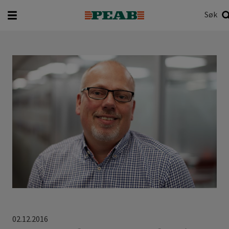
Søk
Hva vil du søke etter?
Søk
02.12.2016