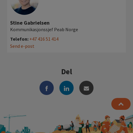
Stine Gabrielsen
Kommunikasjonssjef Peab Norge
Telefon:
+47 416 51 414
Send e-post
Del