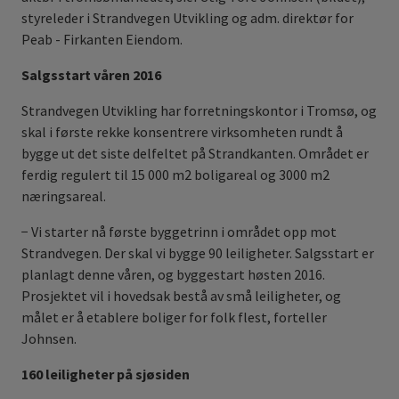
styreleder i Strandvegen Utvikling og adm. direktør for
Peab - Firkanten Eiendom.
Salgsstart våren 2016
Strandvegen Utvikling har forretningskontor i Tromsø, og
skal i første rekke konsentrere virksomheten rundt å
bygge ut det siste delfeltet på Strandkanten. Området er
ferdig regulert til 15 000 m2 boligareal og 3000 m2
næringsareal.
− Vi starter nå første byggetrinn i området opp mot
Strandvegen. Der skal vi bygge 90 leiligheter. Salgsstart er
planlagt denne våren, og byggestart høsten 2016.
Prosjektet vil i hovedsak bestå av små leiligheter, og
målet er å etablere boliger for folk flest, forteller
Johnsen.
160 leiligheter på sjøsiden