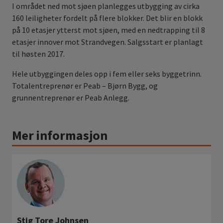
I området ned mot sjøen planlegges utbygging av cirka
160 leiligheter fordelt på flere blokker. Det blir en blokk
på 10 etasjer ytterst mot sjøen, med en nedtrapping til 8
etasjer innover mot Strandvegen. Salgsstart er planlagt
til høsten 2017.
Hele utbyggingen deles opp i fem eller seks byggetrinn.
Totalentreprenør er Peab – Bjørn Bygg, og
grunnentreprenør er Peab Anlegg.
Mer informasjon
Stig Tore Johnsen