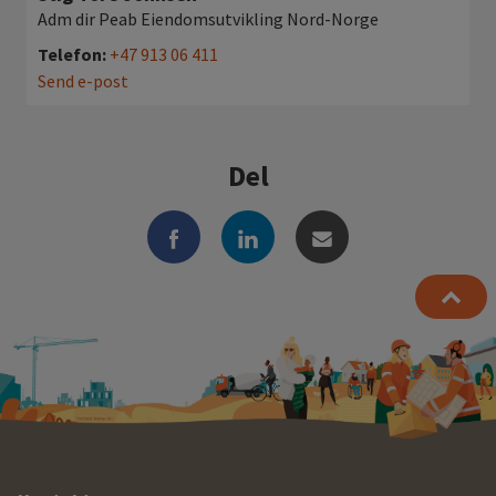
Adm dir Peab Eiendomsutvikling Nord-Norge
Telefon:
+47 913 06 411
Send e-post
Del