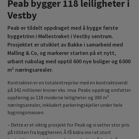
Peab bygger 118 leiligheter i
Vestby
Peab er tildelt oppdraget med å bygge første
byggetrinn i Møllestrøket i Vestby sentrum.
Prosjektet er utviklet av Bakke i samarbeid med
Malling & Co, og markerer starten på et nytt,
urbant nabolag med opptil 600 nye boliger og 6 000
m² næringsarealer.
Kontrakten er en totalentreprise med en kontraktsverdi
på 342 millioner kroner eks. mva. Peabs oppdrag omfatter
oppføring av 118 moderne leiligheter og 300 m²
næringsarealer, inkludert parkeringskjeller under hele
bygningsmassen.
– Dette er et viktig prosjekt for Peab og vi setter stor pris
på tilliten fra byggherren. Å få bidra inn i et stort