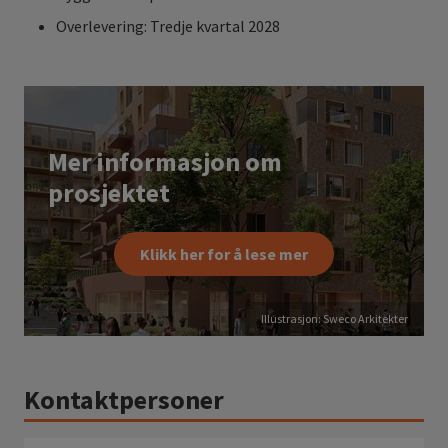
Overlevering: Tredje kvartal 2028
Mer informasjon om
prosjektet
Klikk her for å lese mer
Illustrasjon: Sweco Arkitekter
Kontaktpersoner