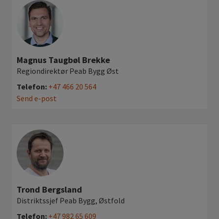
Magnus Taugbøl Brekke
Regiondirektør Peab Bygg Øst
Telefon:
+47 466 20 564
Send e-post
Trond Bergsland
Distriktssjef Peab Bygg, Østfold
Telefon:
+47 982 65 609