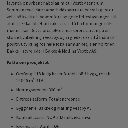
levende og urbant nabolag midt i Vestby sentrum.
Sammen med våre samarbeidspartnere har vi lagt stor
vekt på kvalitet, bokomfort og gode fellesløsninger, slik
at dette skal bli et attraktivt sted å bo for mange ulike
mennesker. Dette prosjektet markerer starten på en
større byutvikling i Vestby, og vi gleder oss til å bidra til
positiv utvikling for hele lokalsamfunnet, sier Morthen
Bakke - styreleder i Bakke & Malling Vestby AS.
Fakta om prosjektet
Omfang: 118 leiligheter fordelt på 3 bygg, totalt
13 800 m² BTA
Næringsarealer: 300 m²
Entrepriseform: Totalentreprise
Byggherre: Bakke og Malling Vestby AS
Kontraktssum: NOK 342 mill. eks. mva.
Byggestart: April 2026