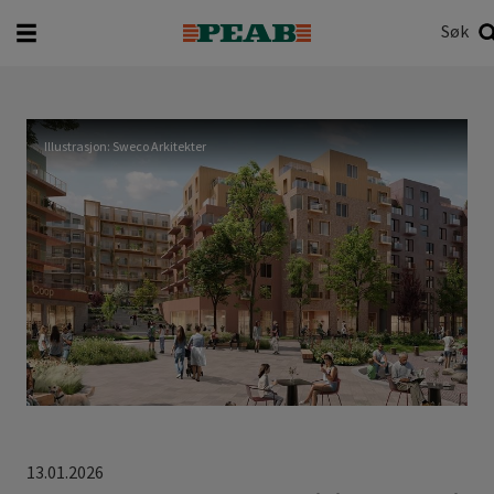
Søk
Hva vil du søke etter?
Søk
Illustrasjon: Sweco Arkitekter
13.01.2026