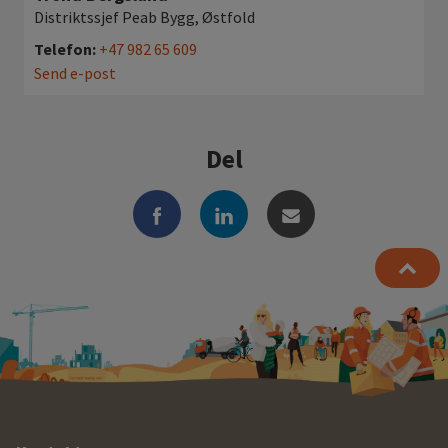
Distriktssjef Peab Bygg, Østfold
Telefon:
+47 982 65 609
Send e-post
Del