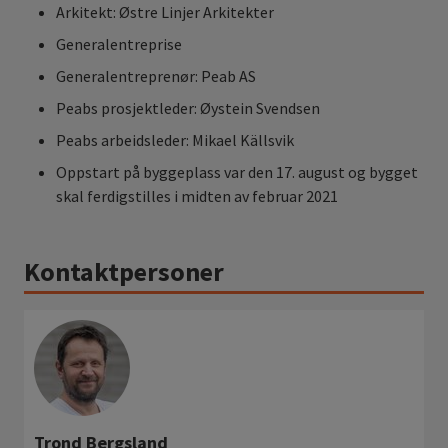
Arkitekt: Østre Linjer Arkitekter
Generalentreprise
Generalentreprenør: Peab AS
Peabs prosjektleder: Øystein Svendsen
Peabs arbeidsleder: Mikael Källsvik
Oppstart på byggeplass var den 17. august og bygget
skal ferdigstilles i midten av februar 2021
Kontaktpersoner
Trond Bergsland