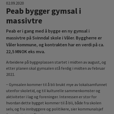
02.09.2020
Peab bygger gymsal i
massivtre
Peab er i gang med å bygge en ny gymsal i
massivtre på Svinndal skole i Våler. Byggherre er
Våler kommune, og kontrakten har en verdi på ca.
22,5 MNOK eks mva.
Arbeidene på byggeplassen startet i midten av august, og
etter planen skal gymsalen stå ferdig i midten av februar
2021.
− Gymsalen kommer til å bli brukt mye av lokalsamfunnet
utenfor skoletid, og til kulturelle sammenkomster og
aktiviteter i lag og foreninger. Interessen er stor for
hvordan dette bygget kommer til å bli, både fra skolen
selv, og fra innbyggere og politikere, sier kommunalsjef