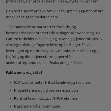
prosjektet, sier prosjektleder i Peab, Øystein Svendsen.
Han forteller at prosjektet vil i stor grad bli gjennomført
med Peabs egne medarbeidere.
− Grunnarbeidene har startet for fullt, og
betongarbeidene starter i disse dager. Alt av betong- og
tømmerarbeider innvendig og utvendig gjennomføres av
våre egne dyktige fagarbeidere og lærlinger. Selve
leveringen og monteringen av massivtre er et helt eget
fagfelt, og disse tjenestene kjøper vi fra
underentreprenører, sier Peabs prosjektleder.
Fakta om prosjektet
610 kvadratmeter frittstående bygg i to plan
Prosjektering og utførelse i massivtre
Kontraktssum ca. 22,5 MNOK eks mva
Byggherre: Våler kommune