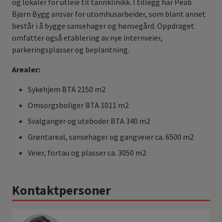
og lokaler for utleie til tannklinikk. I tillegg har Peab
Bjørn Bygg ansvar for utomhusarbeider, som blant annet
består i å bygge sansehager og hønsegård. Oppdraget
omfatter også etablering av nye internveier,
parkeringsplasser og beplantning.
Arealer:
Sykehjem BTA 2150 m2
Omsorgsboliger BTA 1011 m2
Svalganger og uteboder BTA 340 m2
Grøntareal, sansehager og gangveier ca. 6500 m2
Veier, fortau og plasser ca. 3050 m2
Kontaktpersoner