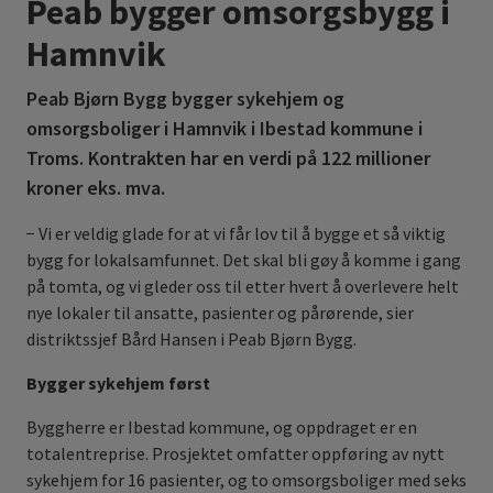
Peab bygger omsorgsbygg i
Hamnvik
Peab Bjørn Bygg bygger sykehjem og
omsorgsboliger i Hamnvik i Ibestad kommune i
Troms. Kontrakten har en verdi på 122 millioner
kroner eks. mva.
− Vi er veldig glade for at vi får lov til å bygge et så viktig
bygg for lokalsamfunnet. Det skal bli gøy å komme i gang
på tomta, og vi gleder oss til etter hvert å overlevere helt
nye lokaler til ansatte, pasienter og pårørende, sier
distriktssjef Bård Hansen i Peab Bjørn Bygg.
Bygger sykehjem først
Byggherre er Ibestad kommune, og oppdraget er en
totalentreprise. Prosjektet omfatter oppføring av nytt
sykehjem for 16 pasienter, og to omsorgsboliger med seks