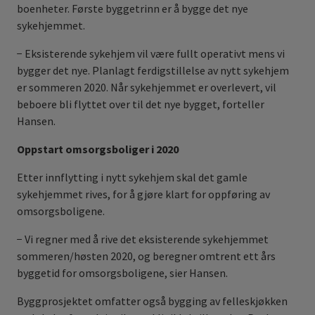
boenheter. Første byggetrinn er å bygge det nye
sykehjemmet.
− Eksisterende sykehjem vil være fullt operativt mens vi
bygger det nye. Planlagt ferdigstillelse av nytt sykehjem
er sommeren 2020. Når sykehjemmet er overlevert, vil
beboere bli flyttet over til det nye bygget, forteller
Hansen.
Oppstart omsorgsboliger i 2020
Etter innflytting i nytt sykehjem skal det gamle
sykehjemmet rives, for å gjøre klart for oppføring av
omsorgsboligene.
− Vi regner med å rive det eksisterende sykehjemmet
sommeren/høsten 2020, og beregner omtrent ett års
byggetid for omsorgsboligene, sier Hansen.
Byggprosjektet omfatter også bygging av felleskjøkken