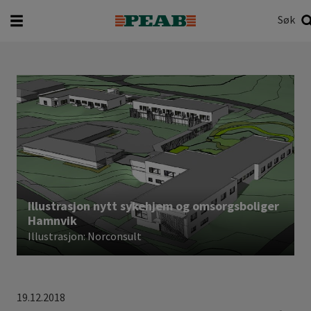
Søk
Hva vil du søke etter?
Søk
Illustrasjon nytt sykehjem og omsorgsboliger
Hamnvik
Illustrasjon: Norconsult
19.12.2018