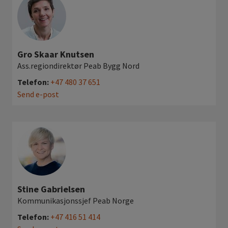
Gro Skaar Knutsen
Ass.regiondirektør Peab Bygg Nord
Telefon:
+47 480 37 651
Send e-post
Stine Gabrielsen
Kommunikasjonssjef Peab Norge
Telefon:
+47 416 51 414