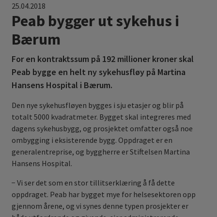
25.04.2018
Peab bygger ut sykehus i
Bærum
For en kontraktssum på 192 millioner kroner skal
Peab bygge en helt ny sykehusfløy på Martina
Hansens Hospital i Bærum.
Den nye sykehusfløyen bygges i sju etasjer og blir på
totalt 5000 kvadratmeter. Bygget skal integreres med
dagens sykehusbygg, og prosjektet omfatter også noe
ombygging i eksisterende bygg. Oppdraget er en
generalentreprise, og byggherre er Stiftelsen Martina
Hansens Hospital.
− Vi ser det som en stor tillitserklæring å få dette
oppdraget. Peab har bygget mye for helsesektoren opp
gjennom årene, og vi synes denne typen prosjekter er