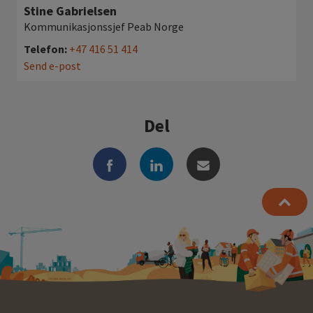
Stine Gabrielsen
Kommunikasjonssjef Peab Norge
Telefon:
+47 416 51 414
Send e-post
Del