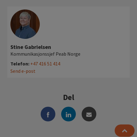
Stine Gabrielsen
Kommunikasjonssjef Peab Norge
Telefon:
+47 416 51 414
Send e-post
Del