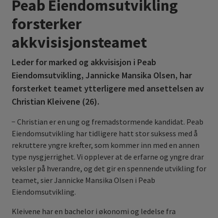
Peab Eiendomsutvikling
forsterker
akkvisisjonsteamet
Leder for marked og akkvisisjon i Peab
Eiendomsutvikling, Jannicke Mansika Olsen, har
forsterket teamet ytterligere med ansettelsen av
Christian Kleivene (26).
− Christian er en ung og fremadstormende kandidat. Peab
Eiendomsutvikling har tidligere hatt stor suksess med å
rekruttere yngre krefter, som kommer inn med en annen
type nysgjerrighet. Vi opplever at de erfarne og yngre drar
veksler på hverandre, og det gir en spennende utvikling for
teamet, sier Jannicke Mansika Olsen i Peab
Eiendomsutvikling.
Kleivene har en bachelor i økonomi og ledelse fra