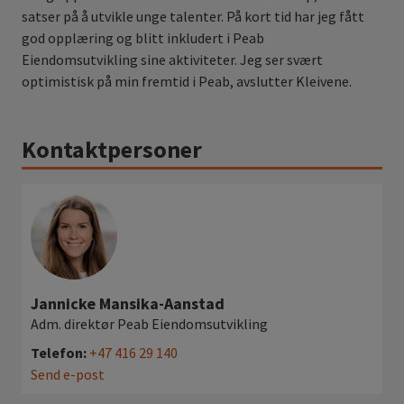
satser på å utvikle unge talenter. På kort tid har jeg fått
god opplæring og blitt inkludert i Peab
Eiendomsutvikling sine aktiviteter. Jeg ser svært
optimistisk på min fremtid i Peab, avslutter Kleivene.
Kontaktpersoner
Jannicke Mansika-Aanstad
Adm. direktør Peab Eiendomsutvikling
Telefon:
+47 416 29 140
Send e-post