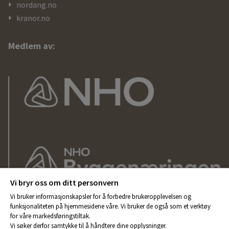
nordang.no
kranor.no
Medlem av:
Vi bryr oss om ditt personvern
Vi bruker informasjonskapsler for å forbedre brukeropplevelsen og
funksjonaliteten på hjemmesidene våre. Vi bruker de også som et verktøy
for våre markedsføringstiltak.
Vi søker derfor samtykke til å håndtere dine opplysninger.