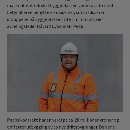
materialombruk skal byggeplassen være fossilfri. Det
betyr at vi vil benytte el-maskiner, som reduserer
utslippene på byggeplassen til et minimum, sier
avdelingsleder Håvard Dybendal i Peab.
Peabs kontrakt har en verdi på ca. 28 millioner kroner og
omfatter utbygging av to nye driftsbygninger. Den ene