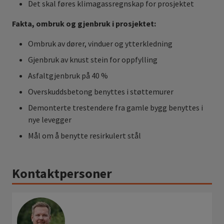
Det skal føres klimagassregnskap for prosjektet
Fakta, ombruk og gjenbruk i prosjektet:
Ombruk av dører, vinduer og ytterkledning
Gjenbruk av knust stein for oppfylling
Asfaltgjenbruk på 40 %
Overskuddsbetong benyttes i støttemurer
Demonterte trestendere fra gamle bygg benyttes i
nye levegger
Mål om å benytte resirkulert stål
Kontaktpersoner