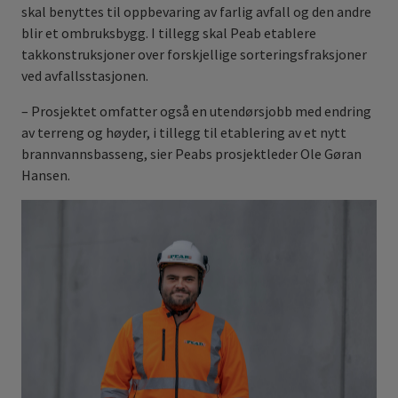
skal benyttes til oppbevaring av farlig avfall og den andre
blir et ombruksbygg. I tillegg skal Peab etablere
takkonstruksjoner over forskjellige sorteringsfraksjoner
ved avfallsstasjonen.
– Prosjektet omfatter også en utendørsjobb med endring
av terreng og høyder, i tillegg til etablering av et nytt
brannvannsbasseng, sier Peabs prosjektleder Ole Gøran
Hansen.