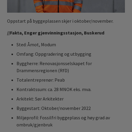
Oppstart på byggeplassen skjer i oktober/november.
//Fakta, Enger gjenvinningsstasjon, Buskerud
Sted: Åmot, Modum
Omfang: Oppgradering og utbygging
Byggherre: Renovasjonsselskapet for
Drammensregionen (RfD)
Totalentreprenør: Peab
Kontraktssum: ca. 28 MNOK eks. mva.
Arkitekt: Sør Arkitekter
Byggestart: Oktober/november 2022
Miljøprofil: Fossilfri byggeplass og høy grad av
ombruk/gjenbruk