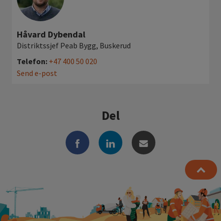
Håvard Dybendal
Distriktssjef Peab Bygg, Buskerud
Telefon:
+47 400 50 020
Send e-post
Del