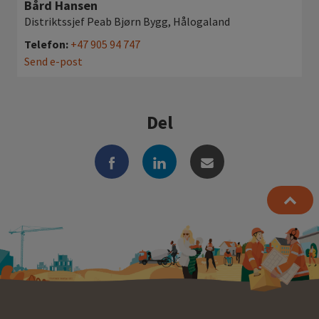
Bård Hansen
Distriktssjef Peab Bjørn Bygg, Hålogaland
Telefon:
+47 905 94 747
Send e-post
Del