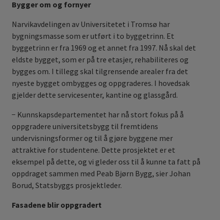
Bygger om og fornyer
Narvikavdelingen av Universitetet i Tromsø har
bygningsmasse som er utført i to byggetrinn. Et
byggetrinn er fra 1969 og et annet fra 1997. Nå skal det
eldste bygget, som er på tre etasjer, rehabiliteres og
bygges om. I tillegg skal tilgrensende arealer fra det
nyeste bygget ombygges og oppgraderes. I hovedsak
gjelder dette servicesenter, kantine og glassgård.
− Kunnskapsdepartementet har nå stort fokus på å
oppgradere universitetsbygg til fremtidens
undervisningsformer og til å gjøre byggene mer
attraktive for studentene. Dette prosjektet er et
eksempel på dette, og vi gleder oss til å kunne ta fatt på
oppdraget sammen med Peab Bjørn Bygg, sier Johan
Borud, Statsbyggs prosjektleder.
Fasadene blir oppgradert