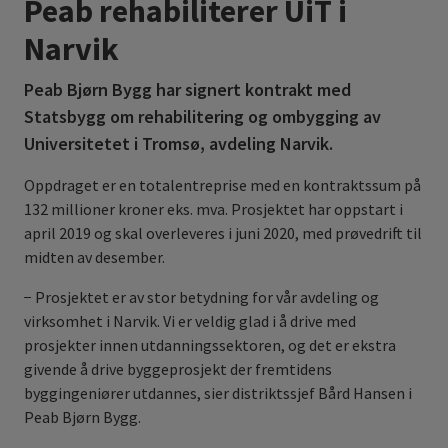
Peab rehabiliterer UiT i
Narvik
Peab Bjørn Bygg har signert kontrakt med
Statsbygg om rehabilitering og ombygging av
Universitetet i Tromsø, avdeling Narvik.
Oppdraget er en totalentreprise med en kontraktssum på
132 millioner kroner eks. mva. Prosjektet har oppstart i
april 2019 og skal overleveres i juni 2020, med prøvedrift til
midten av desember.
− Prosjektet er av stor betydning for vår avdeling og
virksomhet i Narvik. Vi er veldig glad i å drive med
prosjekter innen utdanningssektoren, og det er ekstra
givende å drive byggeprosjekt der fremtidens
byggingeniører utdannes, sier distriktssjef Bård Hansen i
Peab Bjørn Bygg.