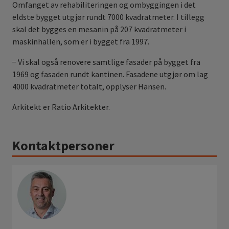
Omfanget av rehabiliteringen og ombyggingen i det
eldste bygget utgjør rundt 7000 kvadratmeter. I tillegg
skal det bygges en mesanin på 207 kvadratmeter i
maskinhallen, som er i bygget fra 1997.
− Vi skal også renovere samtlige fasader på bygget fra
1969 og fasaden rundt kantinen. Fasadene utgjør om lag
4000 kvadratmeter totalt, opplyser Hansen.
Arkitekt er Ratio Arkitekter.
Kontaktpersoner