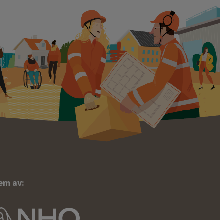
em av: