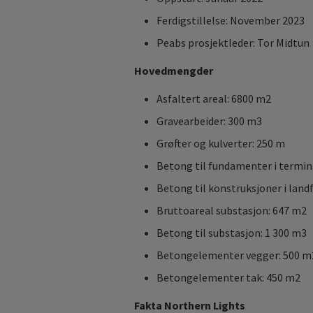
Ferdigstillelse: November 2023
Peabs prosjektleder: Tor Midtun
Hovedmengder
Asfaltert areal: 6800 m2
Gravearbeider: 300 m3
Grøfter og kulverter: 250 m
Betong til fundamenter i termi
Betong til konstruksjoner i lan
Bruttoareal substasjon: 647 m2
Betong til substasjon: 1 300 m3
Betongelementer vegger: 500 m
Betongelementer tak: 450 m2
Fakta Northern Lights