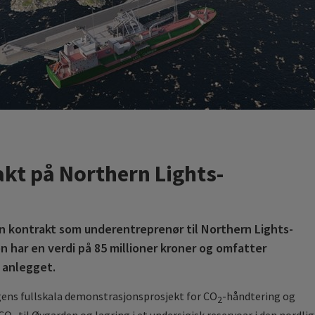
akt på Northern Lights-
 kontrakt som underentreprenør til Northern Lights-
n har en verdi på 85 millioner kroner og omfatter
 anlegget.
ngens fullskala demonstrasjonsprosjekt for CO
-håndtering og
2