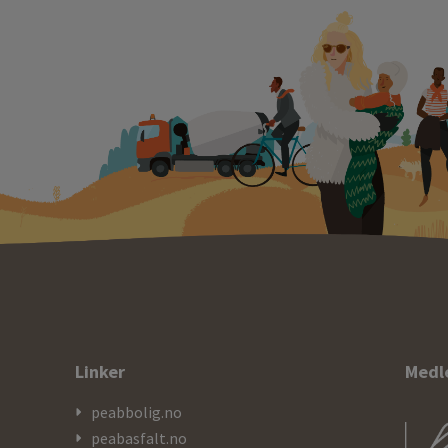
Linker
Medl
peabbolig.no
peabasfalt.no