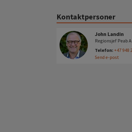
Kontaktpersoner
John Landin
Regionsjef Peab 
Telefon:
+47 948 
Send e-post