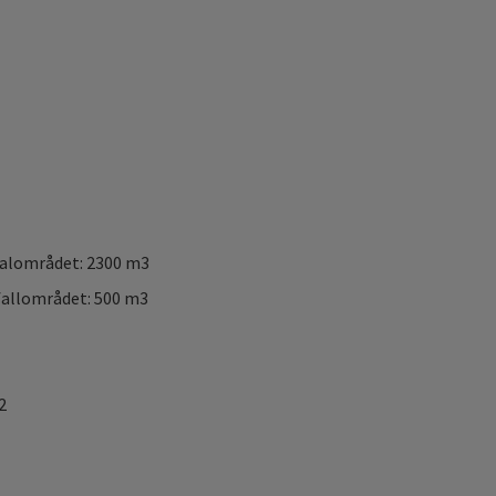
nalområdet: 2300 m3
dfallområdet: 500 m3
2