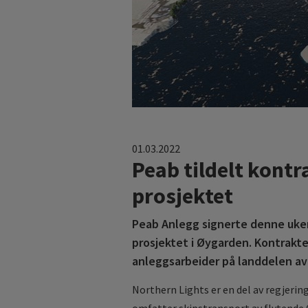
01.03.2022
Peab tildelt kontr
prosjektet
Peab Anlegg signerte denne uken
prosjektet i Øygarden. Kontrakte
anleggsarbeider på landdelen av
Northern Lights er en del av regjeri