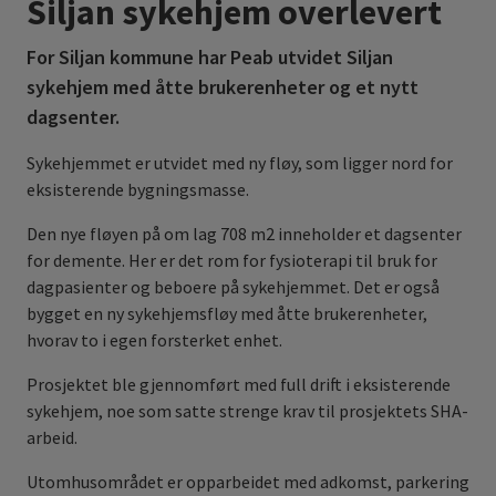
Siljan sykehjem overlevert
For Siljan kommune har Peab utvidet Siljan
sykehjem med åtte brukerenheter og et nytt
dagsenter.
Sykehjemmet er utvidet med ny fløy, som ligger nord for
eksisterende bygningsmasse.
Den nye fløyen på om lag 708 m2 inneholder et dagsenter
for demente. Her er det rom for fysioterapi til bruk for
dagpasienter og beboere på sykehjemmet. Det er også
bygget en ny sykehjemsfløy med åtte brukerenheter,
hvorav to i egen forsterket enhet.
Prosjektet ble gjennomført med full drift i eksisterende
sykehjem, noe som satte strenge krav til prosjektets SHA-
arbeid.
Utomhusområdet er opparbeidet med adkomst, parkering