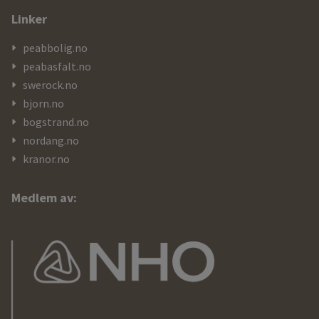
Linker
peabbolig.no
peabasfalt.no
swerock.no
bjorn.no
bogstrand.no
nordang.no
kranor.no
Medlem av: