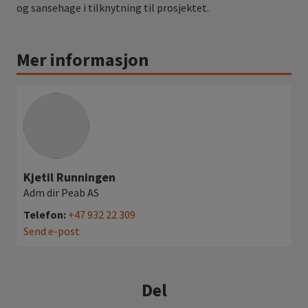
og sansehage i tilknytning til prosjektet.
Mer informasjon
Kjetil Runningen
Adm dir Peab AS
Telefon:
+47 932 22 309
Send e-post
Del