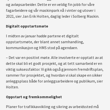
og avløpsarbeider. Dette er en veldig fin jobb for våre
fagarbeidere og vår maskinpark nå i vinter og utover i
2021, sier Jan Erik Holten, daglig leder i Solberg Maskin.
Digitalt oppstartsmøte
I midten av januar hadde partene et digitalt
oppstartsmøte, der blant annet samhandling,
kommunikasjon og HMS stod på agendaen.
– Det var en positivt møte. Alle involverte er opptatt av at
dette skal bli et godt prosjekt, og at tett samarbeid er en
viktig suksessfaktor. Vi gikk også gjennom fremdriftsplan,
rammer for prosjektet, og hvordan vi skal skape en sikker
anleggsplass både for anleggsarbeidere og publikum, sier
Holten.
Oppstart og fremkommelighet
Planer for trafikkavvikling og sikring av arbeidssted må