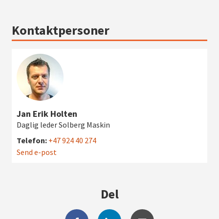
Kontaktpersoner
Jan Erik Holten
Daglig leder Solberg Maskin
Telefon:
+47 924 40 274
Send e-post
Del