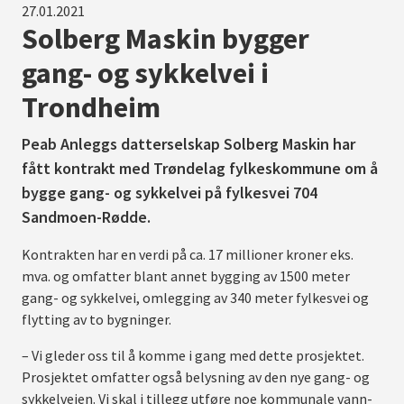
27.01.2021
Solberg Maskin bygger
gang- og sykkelvei i
Trondheim
Peab Anleggs datterselskap Solberg Maskin har
fått kontrakt med Trøndelag fylkeskommune om å
bygge gang- og sykkelvei på fylkesvei 704
Sandmoen-Rødde.
Kontrakten har en verdi på ca. 17 millioner kroner eks.
mva. og omfatter blant annet bygging av 1500 meter
gang- og sykkelvei, omlegging av 340 meter fylkesvei og
flytting av to bygninger.
– Vi gleder oss til å komme i gang med dette prosjektet.
Prosjektet omfatter også belysning av den nye gang- og
sykkelveien. Vi skal i tillegg utføre noe kommunale vann-