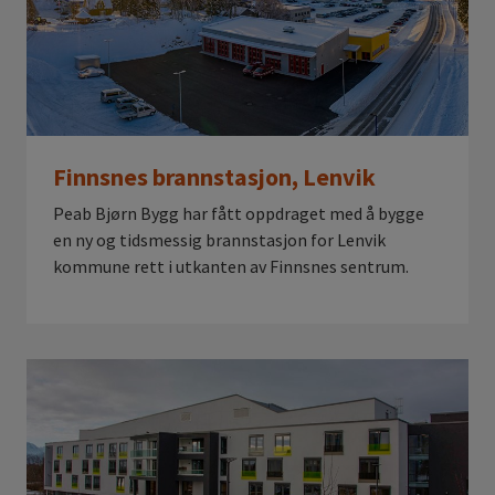
Finnsnes brannstasjon, Lenvik
Peab Bjørn Bygg har fått oppdraget med å bygge
en ny og tidsmessig brannstasjon for Lenvik
kommune rett i utkanten av Finnsnes sentrum.