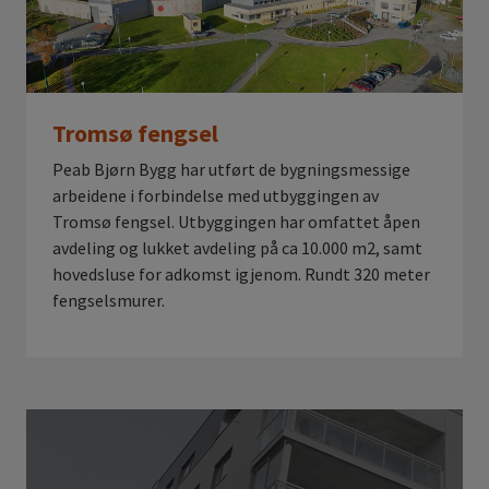
Tromsø fengsel
Peab Bjørn Bygg har utført de bygningsmessige
arbeidene i forbindelse med utbyggingen av
Tromsø fengsel. Utbyggingen har omfattet åpen
avdeling og lukket avdeling på ca 10.000 m2, samt
hovedsluse for adkomst igjenom. Rundt 320 meter
fengselsmurer.