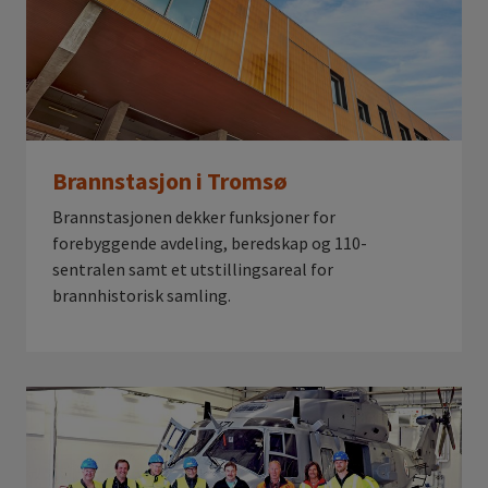
Brannstasjon i Tromsø
Brannstasjonen dekker funksjoner for
forebyggende avdeling, beredskap og 110-
sentralen samt et utstillingsareal for
brannhistorisk samling.