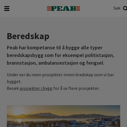
Søk
Hva vil du søke etter?
Søk
Beredskap
Peab har kompetanse til å bygge alle typer
beredskapsbygg som for eksempel politistasjon,
brannstasjon, ambulansestasjon og fengsel.
Under ser du noen prosjekter innen bredskap som vi har
bygget.
Besøk
prosjekter i bygg
for å se flere prosjekter.