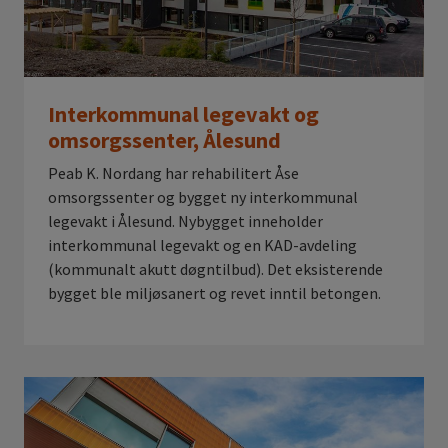
Interkommunal legevakt og
omsorgssenter, Ålesund
Peab K. Nordang har rehabilitert Åse
omsorgssenter og bygget ny interkommunal
legevakt i Ålesund. Nybygget inneholder
interkommunal legevakt og en KAD-avdeling
(kommunalt akutt døgntilbud). Det eksisterende
bygget ble miljøsanert og revet inntil betongen.