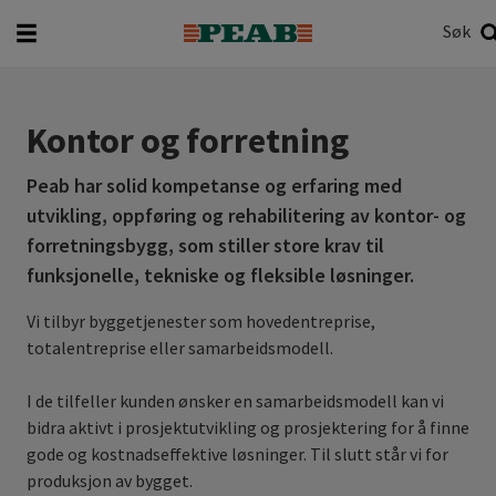
Søk
Hva vil du søke etter?
Søk
Kontor og forretning
Peab har solid kompetanse og erfaring med
utvikling, oppføring og rehabilitering av kontor- og
forretningsbygg, som stiller store krav til
funksjonelle, tekniske og fleksible løsninger.
Vi tilbyr byggetjenester som hovedentreprise,
totalentreprise eller samarbeidsmodell.
I de tilfeller kunden ønsker en samarbeidsmodell kan vi
bidra aktivt i prosjektutvikling og prosjektering for å finne
gode og kostnadseffektive løsninger. Til slutt står vi for
produksjon av bygget.