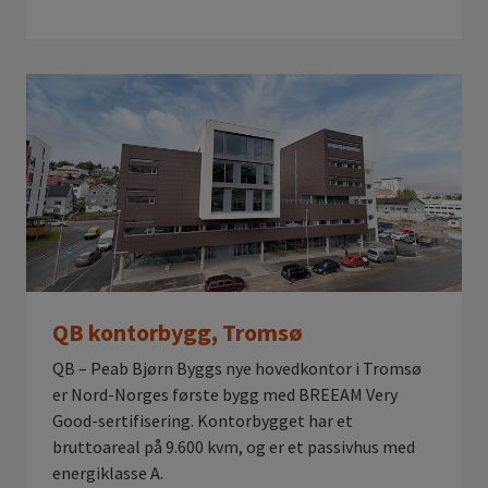
QB kontorbygg, Tromsø
QB – Peab Bjørn Byggs nye hovedkontor i Tromsø
er Nord-Norges første bygg med BREEAM Very
Good-sertifisering. Kontorbygget har et
bruttoareal på 9.600 kvm, og er et passivhus med
energiklasse A.