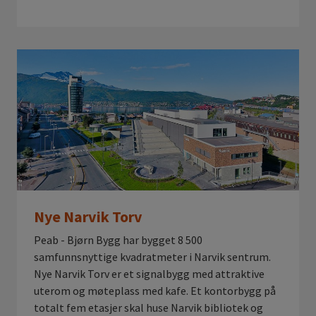
Nye Narvik Torv
Peab - Bjørn Bygg har bygget 8 500
samfunnsnyttige kvadratmeter i Narvik sentrum.
Nye Narvik Torv er et signalbygg med attraktive
uterom og møteplass med kafe. Et kontorbygg på
totalt fem etasjer skal huse Narvik bibliotek og