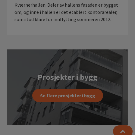
Kværnerhallen. Deler av hallens fasaden er bygget
om, og inne i hallen er det etablert kontorarealer,
som stod klare for innflytting sommeren 2012.
Prosjekter i bygg
Se flere prosjekter i bygg