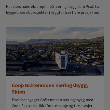
Her vises noen eksempler på næringsbygg som Peab har
bygget. Besøk
prosjekter i bygg
for å se flere prosjekter.
Coop Gråtenmoen næringsbygg,
Skien
Peab har bygget Gråtenmoen næringsbygg med
Coop Ekxtra butikk i første etasje og fire etasjer