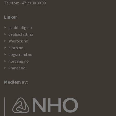
Telefon: +47 23 30 30 00
Linker
peabbolig.no
peabasfalt.no
swerock.no
bjorn.no
bogstrand.no
nordang.no
kranor.no
Medlem av: