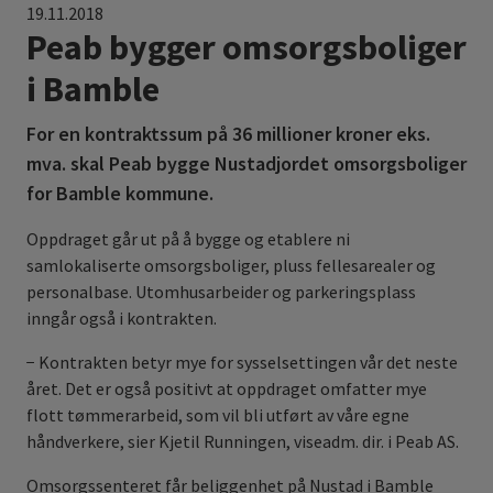
19.11.2018
Peab bygger omsorgsboliger
i Bamble
For en kontraktssum på 36 millioner kroner eks.
mva. skal Peab bygge Nustadjordet omsorgsboliger
for Bamble kommune.
Oppdraget går ut på å bygge og etablere ni
samlokaliserte omsorgsboliger, pluss fellesarealer og
personalbase. Utomhusarbeider og parkeringsplass
inngår også i kontrakten.
− Kontrakten betyr mye for sysselsettingen vår det neste
året. Det er også positivt at oppdraget omfatter mye
flott tømmerarbeid, som vil bli utført av våre egne
håndverkere, sier Kjetil Runningen, viseadm. dir. i Peab AS.
Omsorgssenteret får beliggenhet på Nustad i Bamble