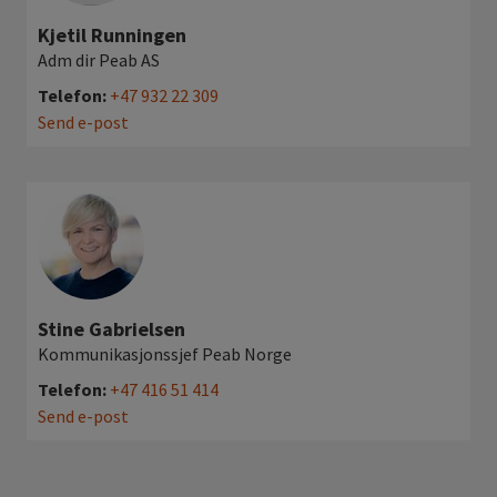
Kjetil Runningen
Adm dir Peab AS
Telefon:
+47 932 22 309
Send e-post
Stine Gabrielsen
Kommunikasjonssjef Peab Norge
Telefon:
+47 416 51 414
Send e-post